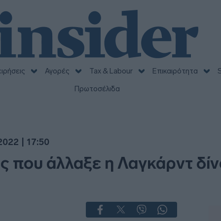
ειρήσεις
Αγορές
Tax & Labour
Επικαιρότητα
S
Πρωτοσέλιδα
022 | 17:50
εις που άλλαξε η Λαγκάρντ δί