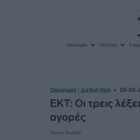
Οικονομία
Πολιτική
Επιχ
Οικονομία
Διεθνή Νέα
03-02-2
|
ΕΚΤ: Οι τρεις λέξ
αγορές
Γιάννης Αγγέλης