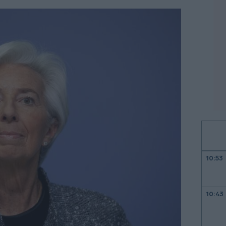
10:53
10:43