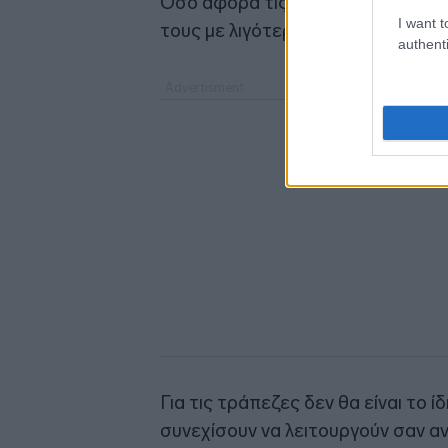
Όσο αφορά τις κυβερνήσεις θα πρ
I want t
τους με λιγότερο και πολύ σύντο
authenti
Για τις τράπεζες δεν θα είναι το 
συνεχίσουν να λειτουργούν σαν α