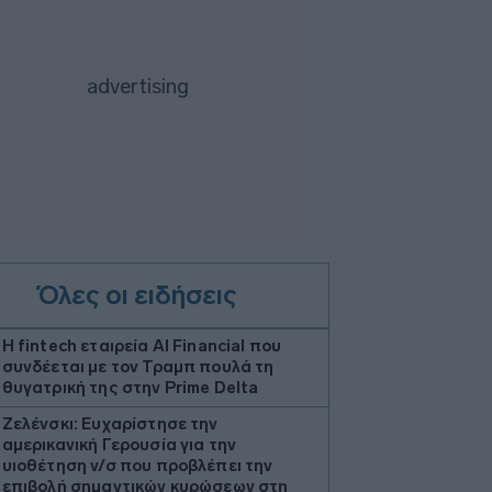
Όλες οι ειδήσεις
Η fintech εταιρεία AI Financial που
συνδέεται με τον Τραμπ πουλά τη
θυγατρική της στην Prime Delta
Ζελένσκι: Ευχαρίστησε την
αμερικανική Γερουσία για την
υιοθέτηση ν/σ που προβλέπει την
επιβολή σημαντικών κυρώσεων στη