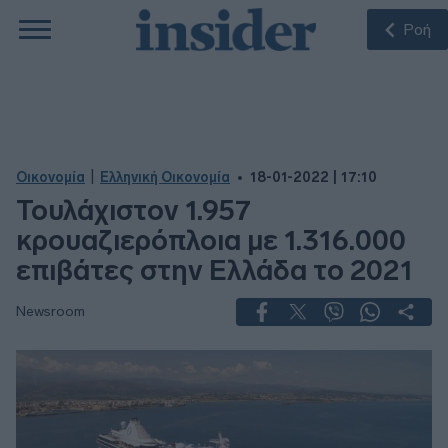
Ροή
|
Οικονομία
Ελληνική Οικονομία
18-01-2022 | 17:10
Τουλάχιστον 1.957
κρουαζιερόπλοια με 1.316.000
επιβάτες στην Ελλάδα το 2021
Newsroom