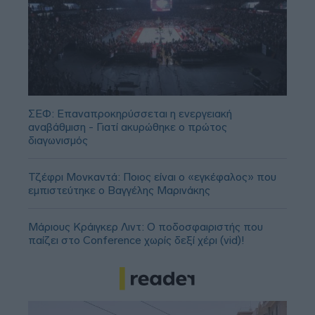
ΣΕΦ: Επαναπροκηρύσσεται η ενεργειακή
αναβάθμιση - Γιατί ακυρώθηκε ο πρώτος
διαγωνισμός
Τζέφρι Μονκαντά: Ποιος είναι ο «εγκέφαλος» που
εμπιστεύτηκε ο Βαγγέλης Μαρινάκης
Μάριους Κράιγκερ Λιντ: Ο ποδοσφαιριστής που
παίζει στο Conference χωρίς δεξί χέρι (vid)!