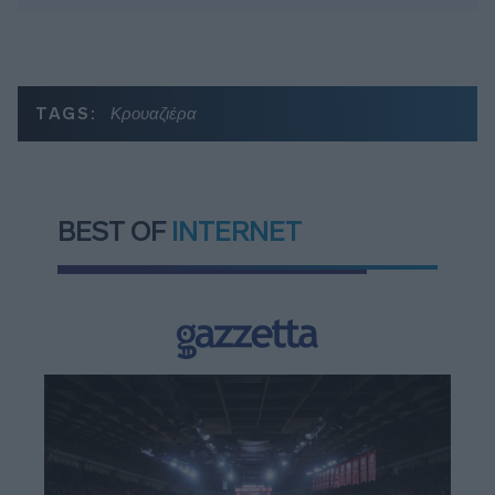
TAGS:
Κρουαζιέρα
BEST OF
INTERNET