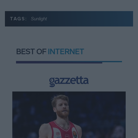
TAGS:
Sunlight
BEST OF
INTERNET