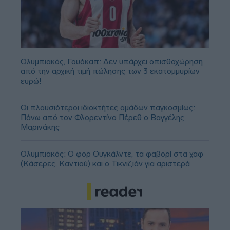
Ολυμπιακός, Γουόκαπ: Δεν υπάρχει οπισθοχώρηση
από την αρχική τιμή πώλησης των 3 εκατομμυρίων
ευρώ!
Οι πλουσιότεροι ιδιοκτήτες ομάδων παγκοσμίως:
Πάνω από τον Φλορεντίνο Πέρεθ ο Βαγγέλης
Μαρινάκης
Ολυμπιακός: Ο φορ Ουγκάλντε, τα φαβορί στα χαφ
(Κάσερες, Καντιού) και ο Τικνιζιάν για αριστερά