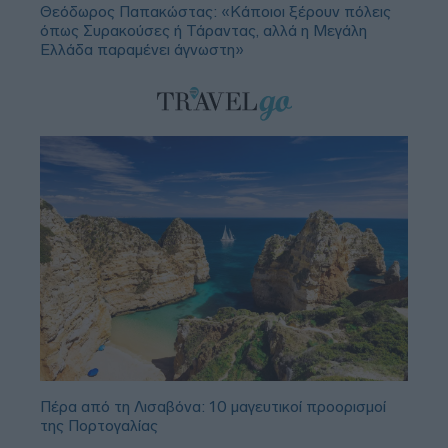
Θεόδωρος Παπακώστας: «Κάποιοι ξέρουν πόλεις
όπως Συρακούσες ή Τάραντας, αλλά η Μεγάλη
Ελλάδα παραμένει άγνωστη»
Πέρα από τη Λισαβόνα: 10 μαγευτικοί προορισμοί
της Πορτογαλίας