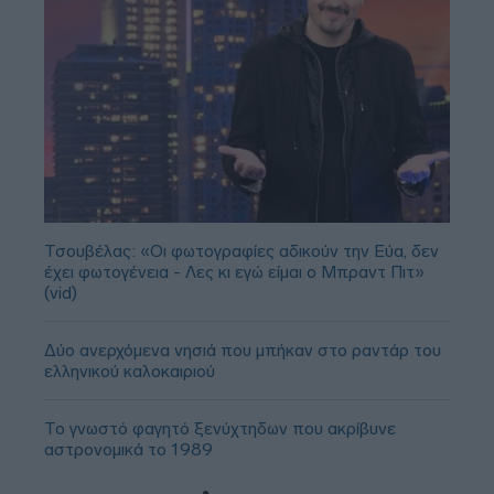
Τσουβέλας: «Οι φωτογραφίες αδικούν την Εύα, δεν
έχει φωτογένεια - Λες κι εγώ είμαι ο Μπραντ Πιτ»
(vid)
Δύο ανερχόμενα νησιά που μπήκαν στο ραντάρ του
ελληνικού καλοκαιριού
Το γνωστό φαγητό ξενύχτηδων που ακρίβυνε
αστρονομικά το 1989