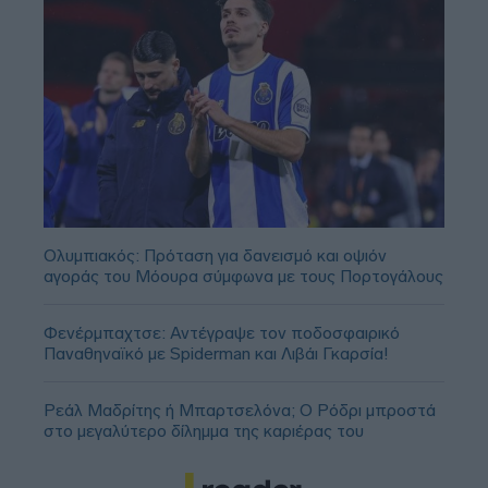
Ολυμπιακός: Πρόταση για δανεισμό και οψιόν
αγοράς του Μόουρα σύμφωνα με τους Πορτογάλους
Φενέρμπαχτσε: Αντέγραψε τον ποδοσφαιρικό
Παναθηναϊκό με Spiderman και Λιβάι Γκαρσία!
Ρεάλ Μαδρίτης ή Μπαρτσελόνα; Ο Ρόδρι μπροστά
στο μεγαλύτερο δίλημμα της καριέρας του