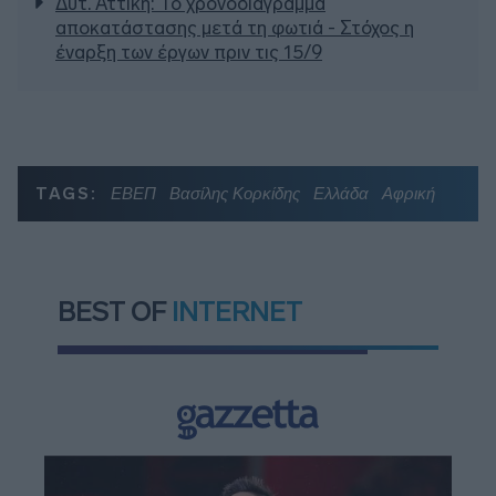
Δυτ. Αττική: Το χρονοδιάγραμμα
αποκατάστασης μετά τη φωτιά - Στόχος η
έναρξη των έργων πριν τις 15/9
TAGS:
ΕΒΕΠ
Βασίλης Κορκίδης
Ελλάδα
Αφρική
BEST OF
INTERNET