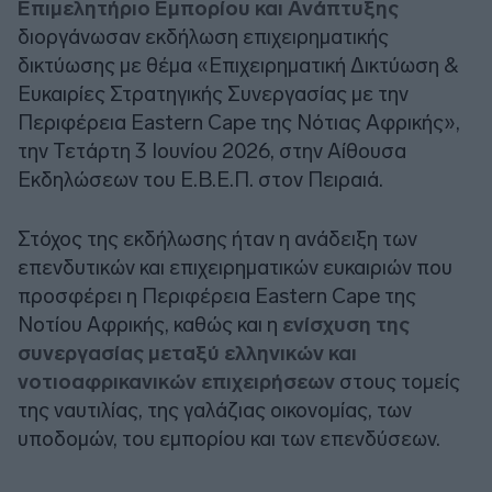
Επιμελητήριο Εμπορίου και Ανάπτυξης
διοργάνωσαν εκδήλωση επιχειρηματικής
δικτύωσης με θέμα «Επιχειρηματική Δικτύωση &
Ευκαιρίες Στρατηγικής Συνεργασίας με την
Περιφέρεια Eastern Cape της Νότιας Αφρικής»,
την Τετάρτη 3 Ιουνίου 2026, στην Αίθουσα
Εκδηλώσεων του Ε.Β.Ε.Π. στον Πειραιά.
Στόχος της εκδήλωσης ήταν η ανάδειξη των
επενδυτικών και επιχειρηματικών ευκαιριών που
προσφέρει η Περιφέρεια Eastern Cape της
Νοτίου Αφρικής, καθώς και η
ενίσχυση της
συνεργασίας μεταξύ ελληνικών και
νοτιοαφρικανικών επιχειρήσεων
στους τομείς
της ναυτιλίας, της γαλάζιας οικονομίας, των
υποδομών, του εμπορίου και των επενδύσεων.