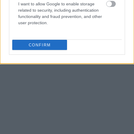
οικονομικών και επιχειρηματικών σχέσεων μεταξύ
I want to allow Google to enable storage
Ελλάδας και Νοτίου Αφρικής.
related to security, including authentication
functionality and fraud prevention, and other
user protection.
CONFIRM