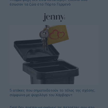
έσωσαν τα ζώα στο Πόρτο Γερμενό
5 ατάκες που σηματοδοτούν το τέλος της σχέσης,
σύμφωνα με ψυχολόγο του Χάρβαρντ
Γιατί δεν πρέπει να αφήνεις τις πετσέτες σου στο