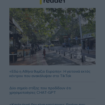
«Εδώ η Αθήνα θυμίζει Ευρώπη»: H γειτονιά εκτός
κέντρου που ανακάλυψαν στο TikTok
Δύο σημείο στίξης που προδίδουν ότι
χρησιμοποίησες CHAT-GPT
«Καμία ψυχή δεν είναι κατώτερη»: Εκείνοι που