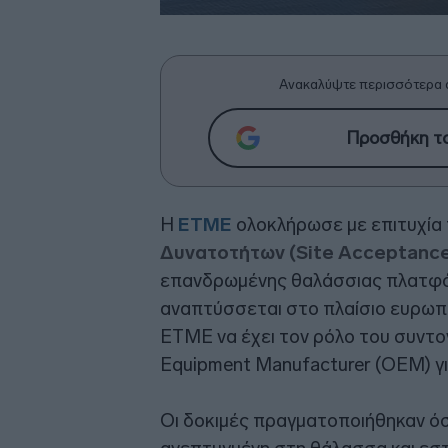
Ανακαλύψτε περισσότερα 
Προσθήκη το
Η
ΕΤΜΕ
ολοκλήρωσε με επιτυχία 
Δυνατοτήτων (Site Acceptance
επανδρωμένης θαλάσσιας πλατ
αναπτύσσεται στο πλαίσιο ευρωπα
ΕΤΜΕ να έχει τον ρόλο του συντον
Equipment Manufacturer (OEM) γι
Οι δοκιμές πραγματοποιήθηκαν 