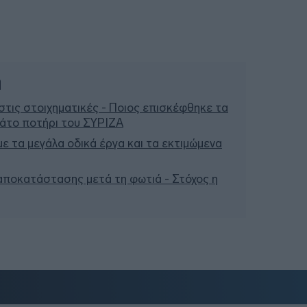
ή
τις στοιχηματικές - Ποιος επισκέφθηκε τα
μάτο ποτήρι του ΣΥΡΙΖΑ
 με τα μεγάλα οδικά έργα και τα εκτιμώμενα
 αποκατάστασης μετά τη φωτιά - Στόχος η