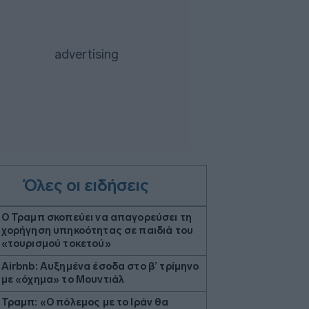
Όλες οι ειδήσεις
Ο Τραμπ σκοπεύει να απαγορεύσει τη
χορήγηση υπηκοότητας σε παιδιά του
«τουρισμού τοκετού»
Airbnb: Αυξημένα έσοδα στο β’ τρίμηνο
με «όχημα» το Μουντιάλ
Τραμπ: «Ο πόλεμος με το Ιράν θα