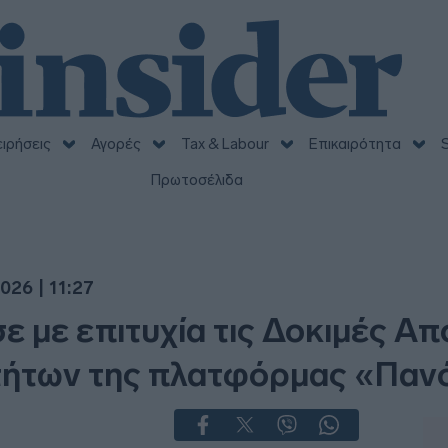
ειρήσεις
Αγορές
Tax & Labour
Επικαιρότητα
S
Πρωτοσέλιδα
026 | 11:27
με επιτυχία τις Δοκιμές Απ
τήτων της πλατφόρμας «Παν