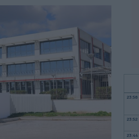
23:58
23:52
23:44