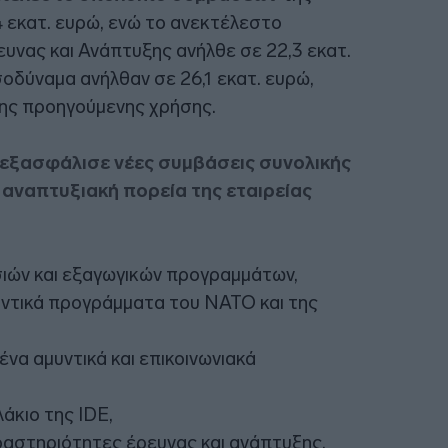
 εκατ. ευρώ, ενώ το ανεκτέλεστο
υνας και Ανάπτυξης ανήλθε σε 22,3 εκατ.
σοδύναμα ανήλθαν σε 26,1 εκατ. ευρώ,
 της προηγούμενης χρήσης.
 εξασφάλισε νέες συμβάσεις συνολικής
ή αναπτυξιακή πορεία της εταιρείας
σιών και εξαγωγικών προγραμμάτων,
υντικά προγράμματα του NATO και της
ένα αμυντικά και επικοινωνιακά
άκιο της IDE,
ραστηριότητες έρευνας και ανάπτυξης.