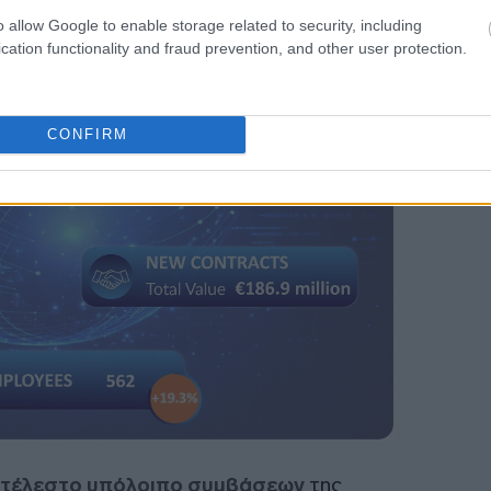
o allow Google to enable storage related to security, including
cation functionality and fraud prevention, and other user protection.
CONFIRM
κτέλεστο υπόλοιπο συμβάσεων
της