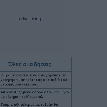
Όλες οι ειδήσεις
Ο Τραμπ σκοπεύει να απαγορεύσει τη
χορήγηση υπηκοότητας σε παιδιά του
«τουρισμού τοκετού»
Airbnb: Αυξημένα έσοδα στο β’ τρίμηνο
με «όχημα» το Μουντιάλ
Τραμπ: «Ο πόλεμος με το Ιράν θα