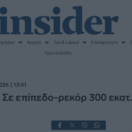
ειρήσεις
Αγορές
Tax & Labour
Επικαιρότητα
S
Πρωτοσέλιδα
26 | 13:01
 Σε επίπεδο-ρεκόρ 300 εκατ