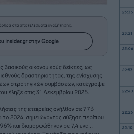
23:36
άρθρα στα αποτελέσματα αναζήτησης.
23:21
υ insider.gr στην Google
23:06
ς βασικούς οικονομικούς δείκτες, ως
22:53
ιεθνούς δραστηριότητας, της ενίσχυσης
νέων στρατηγικών συμβάσεων, κατέγραψε
22:40
που έληξε στις 31 Δεκεμβρίου 2025.
λήσεις
της εταιρείας ανήλθαν σε 77,3
22:26
ρώ το 2024, σημειώνοντας αύξηση περίπου
96% και διαμορφώθηκαν σε 7,4 εκατ.
22:10