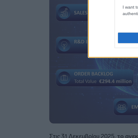
I want t
authenti
Στις 31 Δεκεμβρίου 2025,
το ανε