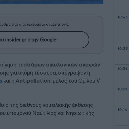
10:43
άρθρα στα αποτελέσματα αναζήτησης.
υ insider.gr στην Google
10:38
υπήγηση
τεσσάρων οικολογικών σκαφών
10:31
ρεσης για ακόμη τέσσερα, υπέγραψαν η
s
και η
Antipollution
, μέλος του Ομίλου V
10:21
ιο της διεθνούς ναυτιλιακής έκθεσης
10:14
του υπουργού Ναυτιλίας και Νησιωτικής