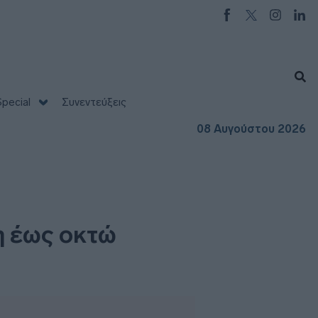
pecial
Συνεντεύξεις
08 Αυγούστου 2026
η έως οκτώ