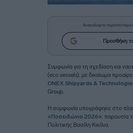
Ανακαλύψτε περισσότερα 
Προσθήκη το
Συμφωνία για τη σχεδίαση και να
(eco vessels), με δικαίωμα προαί
ONEX Shipyards & Technologie
Group.
Η συμφωνία υπογράφηκε στο πλαίσ
«
Ποσειδώνια 2026
»
, παρουσία 
Πολιτικής Βασίλη Κικίλια.