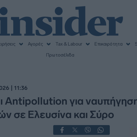
ειρήσεις
Αγορές
Tax & Labour
Επικαιρότητα
S
Πρωτοσέλιδα
26 | 11:36
 Antipollution για ναυπήγησ
ών σε Ελευσίνα και Σύρο