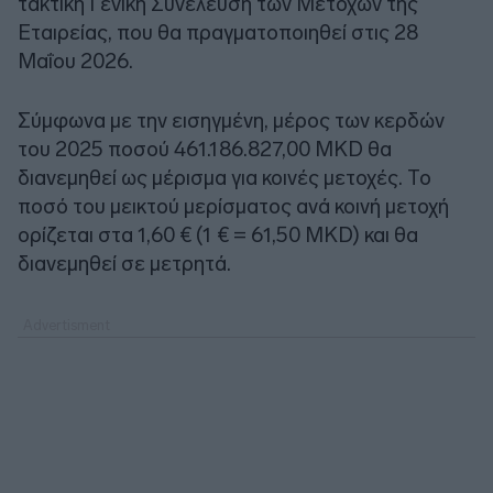
τακτική Γενική Συνέλευση των Μετόχων της
Εταιρείας, που θα πραγματοποιηθεί στις 28
Μαΐου 2026.
Σύμφωνα με την εισηγμένη, μέρος των κερδών
του 2025 ποσού 461.186.827,00 MKD θα
διανεμηθεί ως μέρισμα για κοινές μετοχές. Το
ποσό του μεικτού μερίσματος ανά κοινή μετοχή
ορίζεται στα 1,60 € (1 € = 61,50 MKD) και θα
διανεμηθεί σε μετρητά.