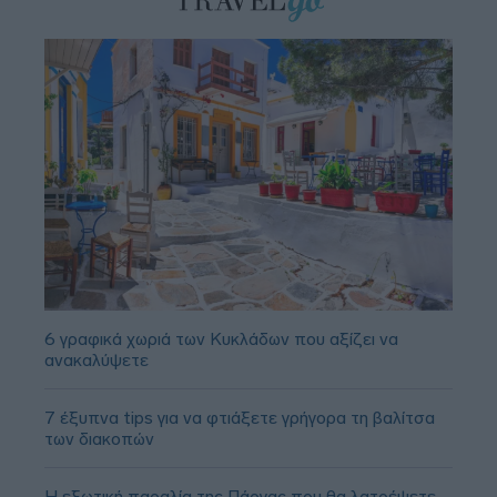
6 γραφικά χωριά των Κυκλάδων που αξίζει να
ανακαλύψετε
7 έξυπνα tips για να φτιάξετε γρήγορα τη βαλίτσα
των διακοπών
Η εξωτική παραλία της Πάργας που θα λατρέψετε