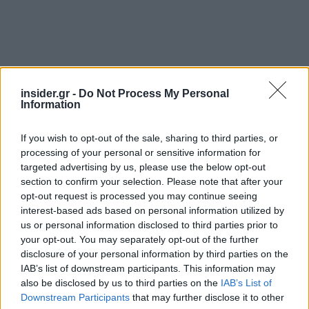
insider.gr -
Do Not Process My Personal
Ακολουθήστε το
insider.gr στο Google News
και μάθετε
Information
πρώτοι όλες τις
ειδήσεις
από την Ελλάδα και τον κόσμο.
If you wish to opt-out of the sale, sharing to third parties, or
processing of your personal or sensitive information for
targeted advertising by us, please use the below opt-out
section to confirm your selection. Please note that after your
opt-out request is processed you may continue seeing
interest-based ads based on personal information utilized by
us or personal information disclosed to third parties prior to
your opt-out. You may separately opt-out of the further
disclosure of your personal information by third parties on the
IAB’s list of downstream participants. This information may
also be disclosed by us to third parties on the
IAB’s List of
Downstream Participants
that may further disclose it to other