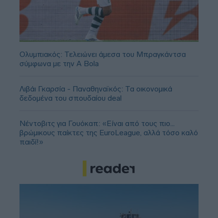
Ολυμπιακός: Τελειώνει άμεσα του Μπραγκάντσα
σύμφωνα με την A Bola
Λιβάι Γκαρσία - Παναθηναϊκός: Τα οικονομικά
δεδομένα του σπουδαίου deal
Νέντοβιτς για Γουόκαπ: «Είναι από τους πιο...
βρώμικους παίκτες της EuroLeague, αλλά τόσο καλό
παιδί!»