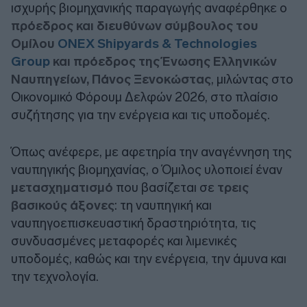
ισχυρής βιομηχανικής παραγωγής αναφέρθηκε ο
πρόεδρος και διευθύνων σύμβουλος του
Ομίλου
ONEX Shipyards & Technologies
Group
και πρόεδρος της Ένωσης Ελληνικών
Ναυπηγείων, Πάνος Ξενοκώστας
, μιλώντας στο
Οικονομικό Φόρουμ Δελφών 2026, στο πλαίσιο
συζήτησης για την ενέργεια και τις υποδομές.
Όπως ανέφερε, με αφετηρία την αναγέννηση της
ναυπηγικής βιομηχανίας, ο Όμιλος υλοποιεί έναν
μετασχηματισμό
που βασίζεται σε
τρεις
βασικούς άξονες
: τη ναυπηγική και
ναυπηγοεπισκευαστική δραστηριότητα, τις
συνδυασμένες μεταφορές και λιμενικές
υποδομές, καθώς και την ενέργεια, την άμυνα και
την τεχνολογία.