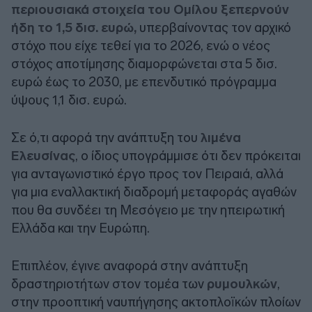
περιουσιακά στοιχεία του Ομίλου ξεπερνούν
ήδη το 1,5 δισ. ευρώ,
υπερβαίνοντας τον αρχικό
στόχο που είχε τεθεί για το 2026, ενώ ο νέος
στόχος αποτίμησης διαμορφώνεται στα 5 δισ.
ευρώ έως το 2030, με επενδυτικό πρόγραμμα
ύψους 1,1 δισ. ευρώ.
Σε ό,τι αφορά την ανάπτυξη του
λιμένα
Ελευσίνας
, ο ίδιος υπογράμμισε ότι δεν πρόκειται
για ανταγωνιστικό έργο προς τον Πειραιά, αλλά
για μια εναλλακτική διαδρομή μεταφοράς αγαθών
που θα συνδέει τη Μεσόγειο με την ηπειρωτική
Ελλάδα και την Ευρώπη.
Επιπλέον, έγινε αναφορά στην ανάπτυξη
δραστηριοτήτων στον τομέα των
ρυμουλκών
,
στην προοπτική ναυπήγησης ακτοπλοϊκών πλοίων