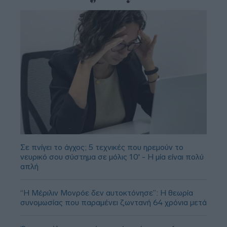
Σε πνίγει το άγχος; 5 τεχνικές που ηρεμούν το
νευρικό σου σύστημα σε μόλις 10' - Η μία είναι πολύ
απλή
“Η Μέριλιν Μονρόε δεν αυτοκτόνησε”: Η θεωρία
συνομωσίας που παραμένει ζωντανή 64 χρόνια μετά