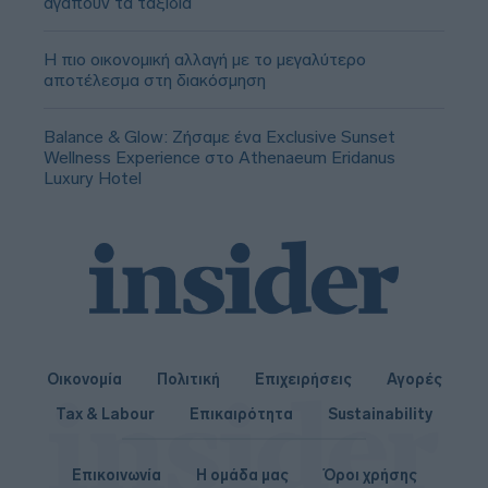
αγαπούν τα ταξίδια
Η πιο οικονομική αλλαγή με το μεγαλύτερο
αποτέλεσμα στη διακόσμηση
Balance & Glow: Ζήσαμε ένα Exclusive Sunset
Wellness Experience στο Athenaeum Eridanus
Luxury Hotel
Οικονομία
Πολιτική
Επιχειρήσεις
Αγορές
Tax & Labour
Επικαιρότητα
Sustainability
Επικοινωνία
Η ομάδα μας
Όροι χρήσης