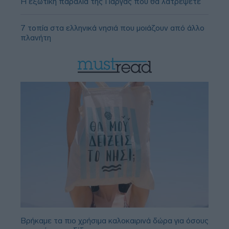
Η εξωτική παραλία της Πάργας που θα λατρέψετε
7 τοπία στα ελληνικά νησιά που μοιάζουν από άλλο
πλανήτη
Βρήκαμε τα πιο χρήσιμα καλοκαιρινά δώρα για όσους