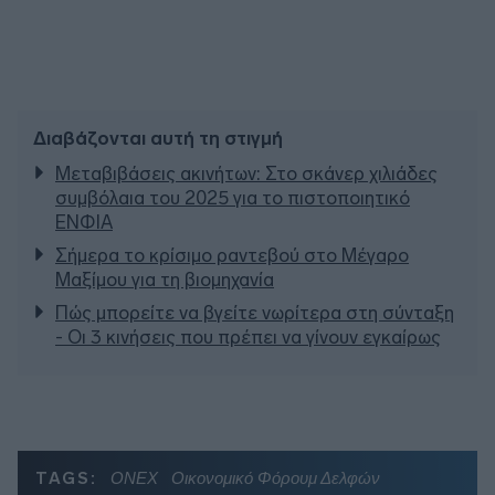
Διαβάζονται αυτή τη στιγμή
Μεταβιβάσεις ακινήτων: Στο σκάνερ χιλιάδες
συμβόλαια του 2025 για το πιστοποιητικό
ΕΝΦΙΑ
Σήμερα το κρίσιμο ραντεβού στο Μέγαρο
Μαξίμου για τη βιομηχανία
Πώς μπορείτε να βγείτε νωρίτερα στη σύνταξη
- Οι 3 κινήσεις που πρέπει να γίνουν εγκαίρως
TAGS:
ONEX
Οικονομικό Φόρουμ Δελφών