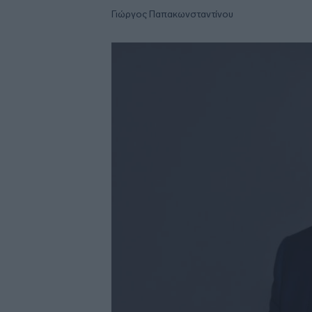
Γιώργος Παπακωνσταντίνου