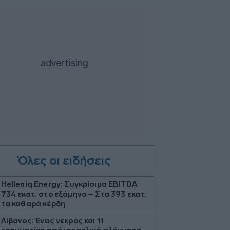
Όλες οι ειδήσεις
Helleniq Energy: Συγκρίσιμα EBITDA
734 εκατ. στο εξάμηνο – Στα 393 εκατ.
τα καθαρά κέρδη
Λίβανος: Ένας νεκρός και 11