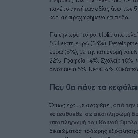
Πειραιώς. Με την τελευταία, δε, 
πακέτο ακινήτων αξίας άνω των 50
κάτι σε προχωρημένο επίπεδο.
Για την ώρα, το portfolio αποτελε
551 εκατ. ευρώ (83%), Developmen
ευρώ (5%), με την κατανομή να είν
22%, Γραφεία 14%. Σχολεία 10%, 
οινοποιεία 5%, Retail 4%, Οικόπε
Που θα πάνε τα κεφάλαι
Όπως έχουμε αναφέρει,
από την 
κατευθυνθεί σε αποπληρωμή δαν
αποπληρωμή του Κοινού Ομολο
δικαιώματος πρόωρης εξόφλησης (ca