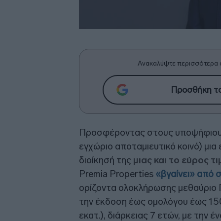
Ανακαλύψτε περισσότερα 
Προσθήκη το
Προσφέροντας στους υποψήφιους
εγχώριο αποταμιευτικό κοινό) μια
διοίκησή της
μιας και το εύρος τ
Premia Properties
«βγαίνει» από 
ορίζοντα ολοκλήρωσης μεθαύριο Π
την έκδοση έως ομολόγου έως 150
εκατ.), διάρκειας 7 ετών, με την