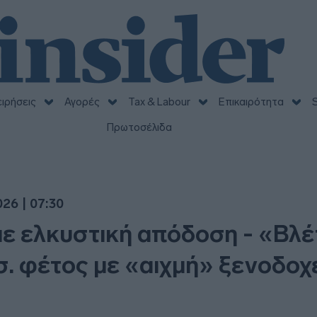
ειρήσεις
Αγορές
Tax & Labour
Επικαιρότητα
S
Πρωτοσέλιδα
26 | 07:30
με ελκυστική απόδοση - «Βλέ
σ. φέτος με «αιχμή» ξενοδοχε