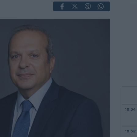
18:34
18:32