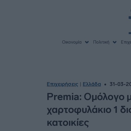
Οικονομία
Πολιτική
Επιχ
Επιχειρήσεις
Ελλάδα
31-03-20
|
Premia: Ομόλογο 
χαρτοφυλάκιο 1 δι
κατοικίες