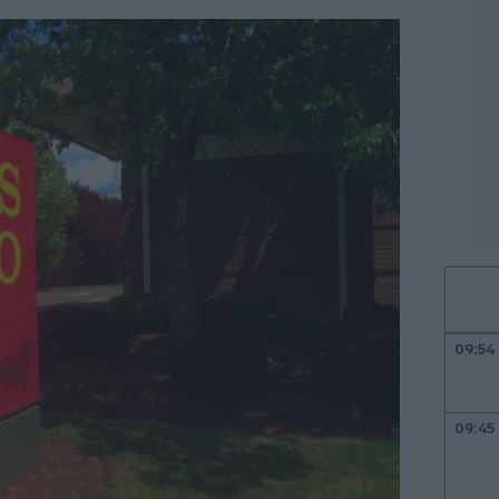
09:54
09:45