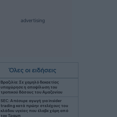
Όλες οι ειδήσεις
Βραζιλία: Σε χαμηλό δεκαετίας
υποχώρησε η αποψίλωση του
τροπικού δάσους του Αμαζονίου
SEC: Απέσυρε αγωγή για insider
trading κατά πρώην στελέχους του
κλάδου υγείας που έλαβε χάρη από
τον Τραμπ