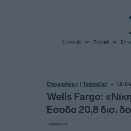
Οικονομία
Πολιτική
Επιχ
Επιχειρήσεις
Τράπεζες
12-04
|
Wells Fargo: «Νίκη
Έσοδα 20,8 δισ. δ
Newsroom