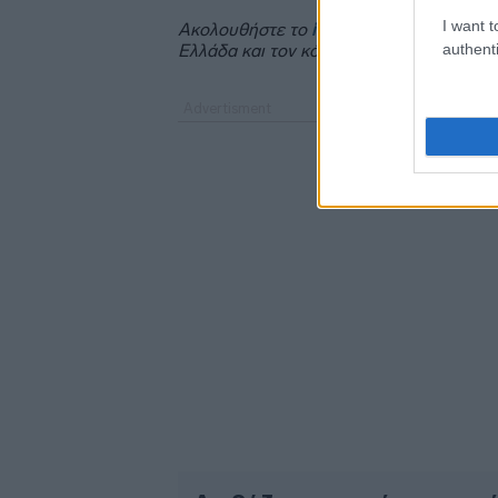
I want t
Ακολουθήστε το
insider.gr στο Google 
authenti
Ελλάδα και τον κόσμο.