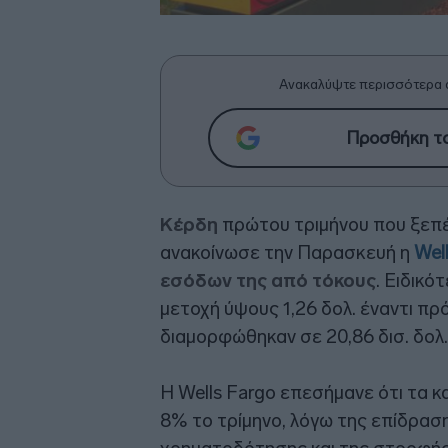
Ανακαλύψτε περισσότερα 
Προσθήκη το
Κέρδη
πρώτου τριμήνου που ξεπ
ανακοίνωσε την Παρασκευή η
Wel
εσόδων της από τόκους
. Ειδικό
μετοχή ύψους 1,26 δολ. έναντι πρό
διαμορφώθηκαν σε 20,86 δισ. δολ. 
Η Wells Fargo επεσήμανε ότι τα 
8% το τρίμηνο, λόγω της επίδρα