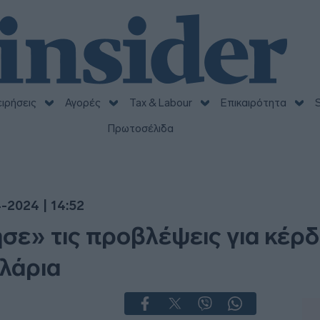
ειρήσεις
Αγορές
Tax & Labour
Επικαιρότητα
S
Πρωτοσέλιδα
-2024 | 14:52
σε» τις προβλέψεις για κέρδη
ολάρια