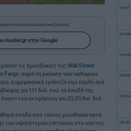
09:21
άρθρα στα αποτελέσματα αναζήτησης.
09:08
υ insider.gr στην Google
09:00
έρασαν τις προσδοκίες της
Wall Street
ls Fargo
, παρά τη
μείωση των καθαρών
08:50
τερα, η αμερικανική τράπεζα είχε κέρδη ανά
βλεψης για 1,11 δολ. ενώ τα έσοδά της
08:36
έναντι των εκτιμήσεων για 20,20 δισ. δολ.
καθαρά έσοδα από τόκους μειώθηκαν κατά
σης των υψηλότερων επιτοκίων στο κόστος
08:31