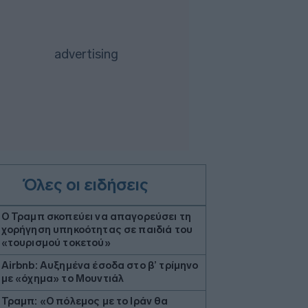
Όλες οι ειδήσεις
Ο Τραμπ σκοπεύει να απαγορεύσει τη
χορήγηση υπηκοότητας σε παιδιά του
«τουρισμού τοκετού»
Airbnb: Αυξημένα έσοδα στο β’ τρίμηνο
με «όχημα» το Μουντιάλ
Τραμπ: «Ο πόλεμος με το Ιράν θα