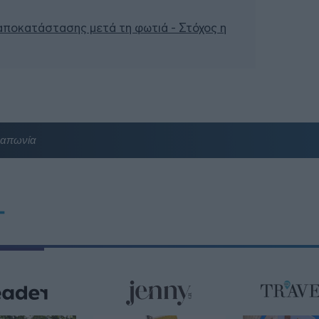
 αποκατάστασης μετά τη φωτιά - Στόχος η
Ιαπωνία
T