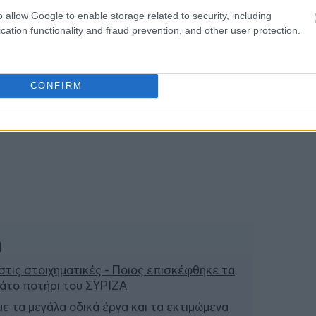
o allow Google to enable storage related to security, including
cation functionality and fraud prevention, and other user protection.
CONFIRM
ή
τις στοιχηματικές - Ποιος επισκέφθηκε τα
μάτο ποτήρι του ΣΥΡΙΖΑ
 με τα μεγάλα οδικά έργα και τα εκτιμώμενα