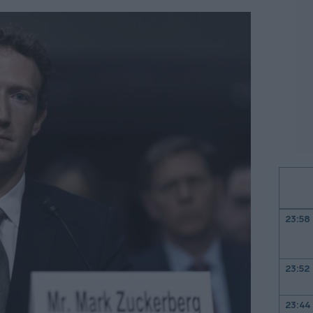
23:58
23:52
23:44