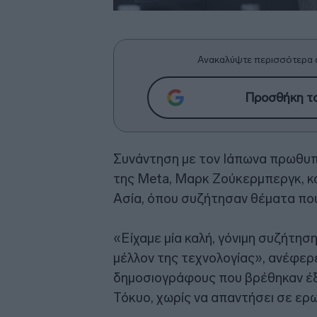
Ανακαλύψτε περισσότερα 
Προσθήκη το
Συνάντηση με τον Ιάπωνα πρωθυπο
της Meta, Μαρκ Ζούκερμπεργκ, κα
Ασία, όπου συζήτησαν θέματα που
«Είχαμε μία καλή, γόνιμη συζήτησ
μέλλον της τεχνολογίας», ανέφερ
δημοσιογράφους που βρέθηκαν έξω
Τόκυο, χωρίς να απαντήσει σε ερ