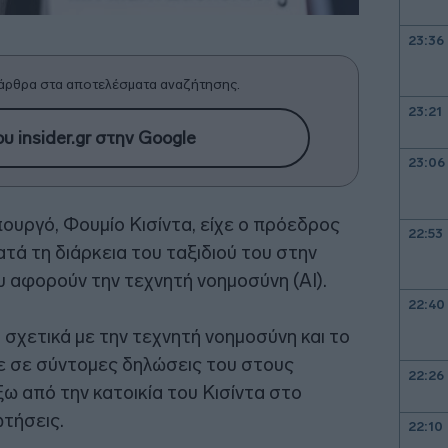
23:36
άρθρα στα αποτελέσματα αναζήτησης.
23:21
υ insider.gr στην Google
23:06
υργό, Φουμίο Κισίντα, είχε ο πρόεδρος
22:53
τά τη διάρκεια του ταξιδιού του στην
 αφορούν την τεχνητή νοημοσύνη (ΑΙ).
22:40
η σχετικά με την τεχνητή νοημοσύνη και το
ε σε σύντομες δηλώσεις του στους
22:26
 από την κατοικία του Κισίντα στο
ωτήσεις.
22:10