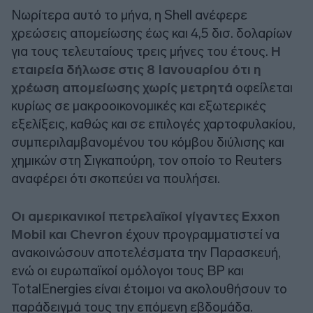
Νωρίτερα αυτό το μήνα, η Shell ανέφερε
χρεώσεις απομείωσης έως και 4,5 δισ. δολαρίων
για τους τελευταίους τρεις μήνες του έτους.
Η
εταιρεία δήλωσε στις 8 Ιανουαρίου ότι η
χρέωση απομείωσης χωρίς μετρητά
οφείλεται
κυρίως σε μακροοικονομικές και εξωτερικές
εξελίξεις, καθώς και σε επιλογές χαρτοφυλακίου,
συμπεριλαμβανομένου του κόμβου διύλισης και
χημικών στη Σιγκαπούρη, τον οποίο το Reuters
αναφέρει ότι σκοπεύει να πουλήσει.
Οι αμερικανικοί πετρελαϊκοί γίγαντες Exxon
Mobil και Chevron
έχουν προγραμματιστεί να
ανακοινώσουν αποτελέσματα την Παρασκευή,
ενώ οι ευρωπαϊκοί ομόλογοι τους BP και
TotalEnergies είναι έτοιμοι να ακολουθήσουν το
παράδειγμά τους την επόμενη εβδομάδα.