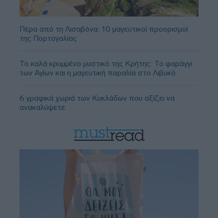
Πέρα από τη Λισαβόνα: 10 μαγευτικοί προορισμοί
της Πορτογαλίας
Το καλά κρυμμένο μυστικό της Κρήτης: Το φαράγγι
των Αγίων και η μαγευτική παραλία στο Λιβυκό
6 γραφικά χωριά των Κυκλάδων που αξίζει να
ανακαλύψετε