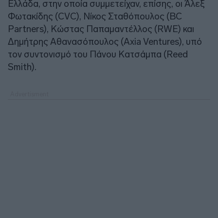
Ελλάδα, στην οποία συμμετείχαν, επίσης, οι Άλεξ
Φωτακίδης (CVC), Νίκος Σταθόπουλος (BC
Partners), Κώστας Παπαμαντέλλος (RWE) και
Δημήτρης Αθανασόπουλος (Axia Ventures), υπό
τον συντονισμό του Πάνου Κατσάμπα (Reed
Smith).