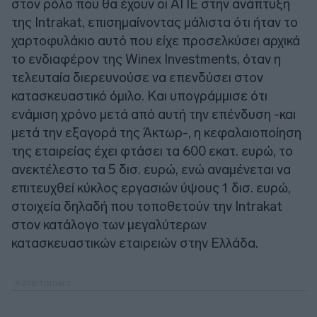
στον ρόλο που θα έχουν οι ΑΠΕ στην ανάπτυξη
της Intrakat, επισημαίνοντας μάλιστα ότι ήταν το
χαρτοφυλάκιο αυτό που είχε προσελκύσει αρχικά
το ενδιαφέρον της Winex Investments, όταν η
τελευταία διερευνούσε να επενδύσει στον
κατασκευαστικό όμιλο. Και υπογράμμισε ότι
ενάμιση χρόνο μετά από αυτή την επένδυση -και
μετά την εξαγορά της Άκτωρ-, η κεφαλαιοποίηση
της εταιρείας έχει φτάσει τα 600 εκατ. ευρώ, το
ανεκτέλεστο τα 5 δισ. ευρώ, ενώ αναμένεται να
επιτευχθεί κύκλος εργασιών ύψους 1 δισ. ευρώ,
στοιχεία δηλαδή που τοποθετούν την Intrakat
στον κατάλογο των μεγαλύτερων
κατασκευαστικών εταιρειών στην Ελλάδα.