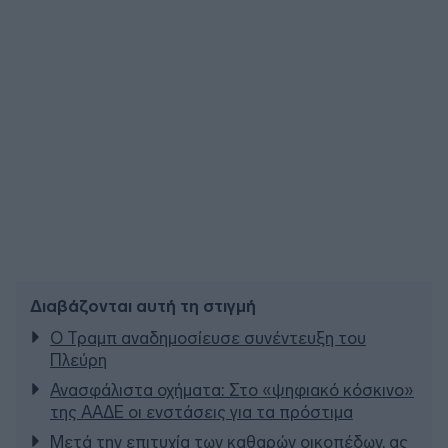
Διαβάζονται αυτή τη στιγμή
Ο Τραμπ αναδημοσίευσε συνέντευξη του
Πλεύρη
Ανασφάλιστα οχήματα: Στο «ψηφιακό κόσκινο»
της ΑΑΔΕ οι ενστάσεις για τα πρόστιμα
Μετά την επιτυχία των καθαρών οικοπέδων, ας