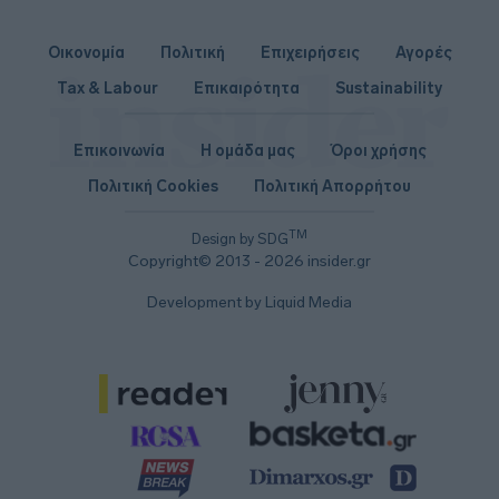
Οικονομία
Πολιτική
Επιχειρήσεις
Αγορές
Tax & Labour
Επικαιρότητα
Sustainability
Επικοινωνία
Η ομάδα μας
Όροι χρήσης
Πολιτική Cookies
Πολιτική Απορρήτου
TM
Design by SDG
Copyright© 2013 - 2026 insider.gr
Development by Liquid Media