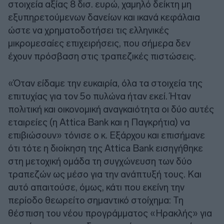
στοιχεία αξίας 8 δισ. ευρώ, χαμηλό δείκτη μη
εξυπηρετούμενων δανείων και ικανά κεφάλαια
ώστε να χρηματοδοτήσει τις ελληνικές
μικρομεσαίες επιχειρήσεις, που σήμερα δεν
έχουν πρόσβαση στις τραπεζικές πιστώσεις.
«Όταν είδαμε την ευκαιρία, όλα τα στοιχεία της
επιτυχίας για τον 5ο πυλώνα ήταν εκεί. Ήταν
πολιτική και οικονομική αναγκαιότητα οι δύο αυτές
εταιρείες (η Attica Bank και η Παγκρήτια) να
επιβιώσουν» τόνισε ο κ. Εξάρχου και επισήμανε
ότι τότε η διοίκηση της Attica Bank εισηγήθηκε
στη μετοχική ομάδα τη συγχώνευση των δύο
τραπεζών ως μέσο για την ανάπτυξή τους. Και
αυτό απαιτούσε, όμως, κάτι που εκείνη την
περίοδο θεωρείτο σημαντικό στοίχημα: Τη
θέσπιση του νέου προγράμματος «Ηρακλής» για