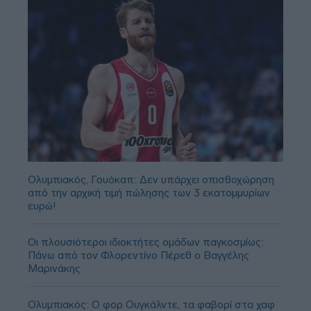
Ολυμπιακός, Γουόκαπ: Δεν υπάρχει οπισθοχώρηση
από την αρχική τιμή πώλησης των 3 εκατομμυρίων
ευρώ!
Οι πλουσιότεροι ιδιοκτήτες ομάδων παγκοσμίως:
Πάνω από τον Φλορεντίνο Πέρεθ ο Βαγγέλης
Μαρινάκης
Ολυμπιακός: Ο φορ Ουγκάλντε, τα φαβορί στα χαφ