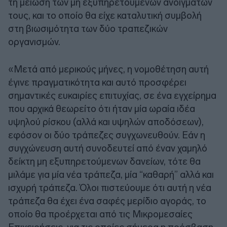
τη μείωση των μη εξυπηρετούμενων ανοιγμάτων
τους, και το οποίο θα είχε καταλυτική συμβολή
στη βιωσιμότητα των δύο τραπεζικών
οργανισμών.
«Μετά από μερικούς μήνες, η νομοθέτηση αυτή
έγινε πραγματικότητα και αυτό προσφέρει
σημαντικές ευκαιρίες επιτυχίας, σε ένα εγχείρημα
που αρχικά θεωρείτο ότι ήταν μία ωραία ιδέα
υψηλού ρίσκου (αλλά και υψηλών αποδόσεων),
εφόσον οι δύο τράπεζες συγχωνευθούν. Εάν η
συγχώνευση αυτή συνοδευτεί από έναν χαμηλό
δείκτη μη εξυπηρετούμενων δανείων, τότε θα
μιλάμε για μία νέα τράπεζα, μία “καθαρή” αλλά και
ισχυρή τράπεζα. Όλοι πιστεύουμε ότι αυτή η νέα
τράπεζα θα έχει ένα σαφές μερίδιο αγοράς, το
οποίο θα προέρχεται από τις Μικρομεσαίες