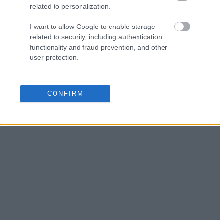
επιδιώκουμε να κάνουμε και στις δύο επενδύσεις
related to personalization.
μας» δήλωσε.
I want to allow Google to enable storage
related to security, including authentication
functionality and fraud prevention, and other
user protection.
CONFIRM