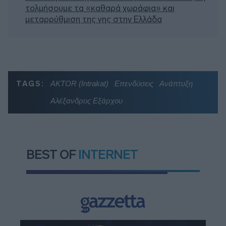
τολμήσουμε τα «καθαρά χωράφια» και
μεταρρύθμιση της γης στην Ελλάδα
TAGS:
AKTOR (Intrakat)
Επενδύσεις
Ανάπτυξη
Αλέξανδρος Εξάρχου
BEST OF
INTERNET