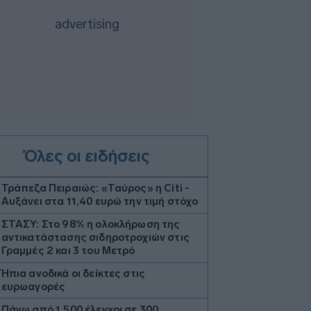
Όλες οι ειδήσεις
Τράπεζα Πειραιώς: «Ταύρος» η Citi -
Αυξάνει στα 11,40 ευρώ την τιμή στόχο
ΣΤΑΣΥ: Στο 98% η ολοκλήρωση της
αντικατάστασης σιδηροτροχιών στις
Γραμμές 2 και 3 του Μετρό
Ήπια ανοδικά οι δείκτες στις
ευρωαγορές
Πάνω από 1.500 έλεγχοι σε 300