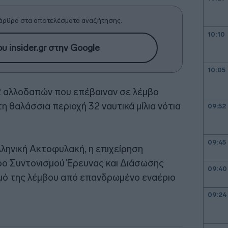
άρθρα στα αποτελέσματα αναζήτησης.
10:10
υ insider.gr στην Google
10:05
2 αλλοδαπών που επέβαιναν σε λέμβο
 θαλάσσια περιοχή 32 ναυτικά μίλια νότια
09:52
09:45
λληνική Ακτοφυλακή, η επιχείρηση
ρο Συντονισμού Έρευνας και Διάσωσης
09:40
σμό της λέμβου από επανδρωμένο εναέριο
09:24