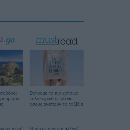
ισαβόνα:
Βρήκαμε τα πιο χρήσιμα
προορισμοί
καλοκαιρινά δώρα για
ας
όσους αγαπούν τα ταξίδια
ένο μυστικό
Η πιο οικονομική αλλαγή