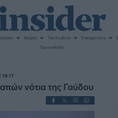
ειρήσεις
Αγορές
Tax & Labour
Επικαιρότητα
S
Πρωτοσέλιδα
 18:17
απών νότια της Γαύδου