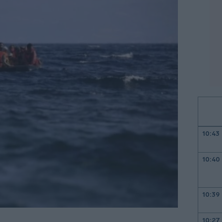
10:43
10:40
10:39
10:27