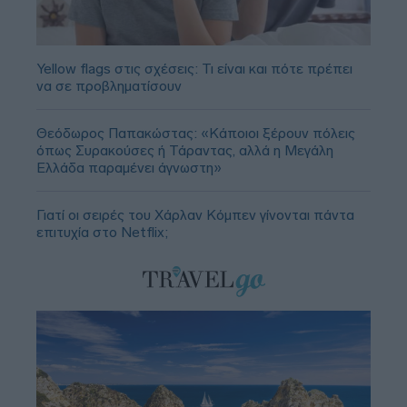
Yellow flags στις σχέσεις: Τι είναι και πότε πρέπει
να σε προβληματίσουν
Θεόδωρος Παπακώστας: «Κάποιοι ξέρουν πόλεις
όπως Συρακούσες ή Τάραντας, αλλά η Μεγάλη
Ελλάδα παραμένει άγνωστη»
Γιατί οι σειρές του Χάρλαν Κόμπεν γίνονται πάντα
επιτυχία στο Netflix;