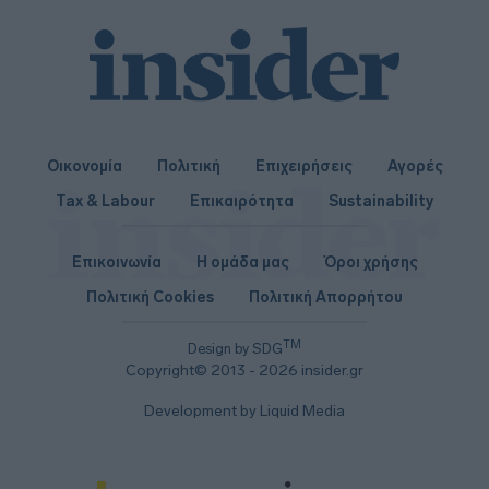
Οικονομία
Πολιτική
Επιχειρήσεις
Αγορές
Tax & Labour
Επικαιρότητα
Sustainability
Επικοινωνία
Η ομάδα μας
Όροι χρήσης
Πολιτική Cookies
Πολιτική Απορρήτου
TM
Design by SDG
Copyright© 2013 - 2026 insider.gr
Development by Liquid Media