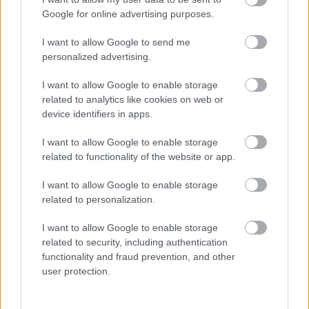
Google for online advertising purposes.
I want to allow Google to send me
personalized advertising.
I want to allow Google to enable storage
related to analytics like cookies on web or
device identifiers in apps.
I want to allow Google to enable storage
related to functionality of the website or app.
I want to allow Google to enable storage
related to personalization.
I want to allow Google to enable storage
related to security, including authentication
Στη συνέχεια πήρε πρωινό μαζί με το προσωπικό
functionality and fraud prevention, and other
και ευχήθηκε στους στρατεύσιμους "καλοί
user protection.
πολίτες" και να έχουν ένα λαμπρό μέλλον.