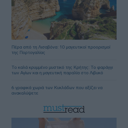
Πέρα από τη Λισαβόνα: 10 μαγευτικοί προορισμοί
της Πορτογαλίας
Το καλά κρυμμένο μυστικό της Κρήτης: Το φαράγγι
των Αγίων και η μαγευτική παραλία στο Λιβυκό
6 γραφικά χωριά των Κυκλάδων που αξίζει να
ανακαλύψετε