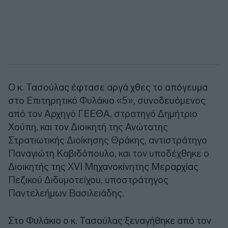
Ο κ. Τασούλας έφτασε αργά χθες το απόγευμα
στο Επιτηρητικό Φυλάκιο «5», συνοδευόμενος
από τον Αρχηγό ΓΕΕΘΑ, στρατηγό Δημήτριο
Χούπη, και τον Διοικητή της Ανώτατης
Στρατιωτικής Διοίκησης Θράκης, αντιστράτηγο
Παναγιώτη Καβιδόπουλο, και τον υποδέχθηκε ο
Διοικητής της XVI Μηχανοκίνητης Μεραρχίας
Πεζικού Διδυμοτείχου, υποστράτηγος
Παντελεήμων Βασιλειάδης.
Στο Φυλάκιο ο κ. Τασούλας ξεναγήθηκε από τον