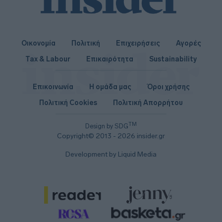
Οικονομία
Πολιτική
Επιχειρήσεις
Αγορές
Tax & Labour
Επικαιρότητα
Sustainability
Επικοινωνία
Η ομάδα μας
Όροι χρήσης
Πολιτική Cookies
Πολιτική Απορρήτου
TM
Design by SDG
Copyright© 2013 - 2026 insider.gr
Development by Liquid Media