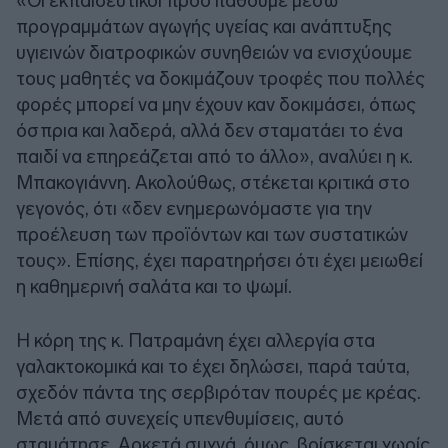
«Οι εκπαιδευτικοί προσπαθούμε μέσω
προγραμμάτων αγωγής υγείας και ανάπτυξης
υγιεινών διατροφικών συνηθειών να ενισχύουμε
τους μαθητές να δοκιμάζουν τροφές που πολλές
φορές μπορεί να μην έχουν καν δοκιμάσει, όπως
όσπρια και λαδερά, αλλά δεν σταματάει το ένα
παιδί να επηρεάζεται από το άλλο», αναλύει η κ.
Μπακογιάννη. Ακολούθως, στέκεται κριτικά στο
γεγονός, ότι «δεν ενημερωνόμαστε για την
προέλευση των προϊόντων και των συστατικών
τους». Επίσης, έχει παρατηρήσει ότι έχει μειωθεί
η καθημερινή σαλάτα και το ψωμί.
Η κόρη της κ. Πατραμάνη έχει αλλεργία στα
γαλακτοκομικά και το έχει δηλώσει, παρά ταύτα,
σχεδόν πάντα της σερβιρόταν πουρές με κρέας.
Μετά από συνεχείς υπενθυμίσεις, αυτό
σταμάτησε. Αρκετά συχνά, όμως, βρίσκεται χωρίς