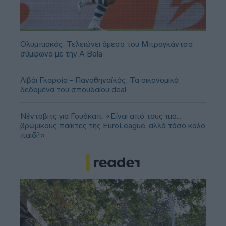
Ολυμπιακός: Τελειώνει άμεσα του Μπραγκάντσα
σύμφωνα με την A Bola
Λιβάι Γκαρσία - Παναθηναϊκός: Τα οικονομικά
δεδομένα του σπουδαίου deal
Νέντοβιτς για Γουόκαπ: «Είναι από τους πιο...
βρώμικους παίκτες της EuroLeague, αλλά τόσο καλό
παιδί!»