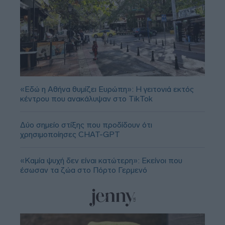
«Εδώ η Αθήνα θυμίζει Ευρώπη»: H γειτονιά εκτός
κέντρου που ανακάλυψαν στο TikTok
Δύο σημείο στίξης που προδίδουν ότι
χρησιμοποίησες CHAT-GPT
«Καμία ψυχή δεν είναι κατώτερη»: Εκείνοι που
έσωσαν τα ζώα στο Πόρτο Γερμενό