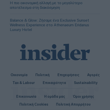
Η πιο οικονομική αλλαγή με το μεγαλύτερο
αποτέλεσμα στη διακόσμηση
Balance & Glow: Ζήσαμε ένα Exclusive Sunset
Wellness Experience στο Athenaeum Eridanus
Luxury Hotel
Οικονομία
Πολιτική
Επιχειρήσεις
Αγορές
Tax & Labour
Επικαιρότητα
Sustainability
Επικοινωνία
Η ομάδα μας
Όροι χρήσης
Πολιτική Cookies
Πολιτική Απορρήτου