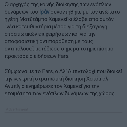
Ο αρχηγός της κοινής διοίκησης των ενόπλων
δυνάμεων του
Ιράν
συναντήθηκε με τον ανώτατο
ηγέτη Μοτζτάμπα Χαμενεΐ κι έλαβε από αυτόν
“νέα κατευθυντήρια μέτρα για τη διεξαγωγή
στρατιωτικών επιχειρήσεων και για την
αποφασιστική αντιπαράθεση με τους
αντιπάλους”, μετέδωσε σήμερα το ημιεπίσημο
πρακτορείο ειδήσεων Fars.
Σύμφωνα με το Fars, ο Αλί Αμπντολαχί που διοικεί
την κεντρική στρατιωτική διοίκηση Χατάμ αλ-
Ανμπίγια ενημέρωσε τον Χαμενεΐ για την
ετοιμότητα των ενόπλων δυνάμεων της χώρας.