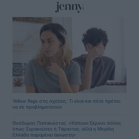
Yellow flags στις σχέσεις: Τι είναι και πότε πρέπει
να σε προβληματίσουν
Θεόδωρος Παπακώστας: «Κάποιοι ξέρουν πόλεις
όπως Συρακούσες ή Τάραντας, αλλά η Μεγάλη
Ελλάδα παραμένει άγνωστη»