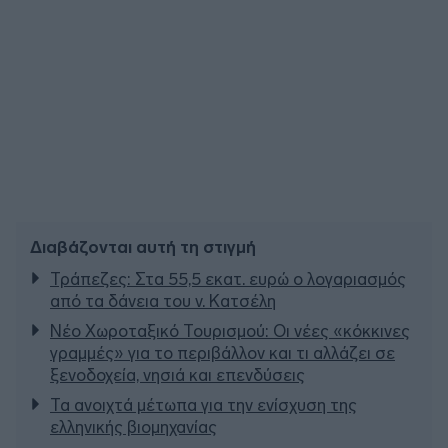
Διαβάζονται αυτή τη στιγμή
Τράπεζες: Στα 55,5 εκατ. ευρώ ο λογαριασμός
από τα δάνεια του ν. Κατσέλη
Νέο Χωροταξικό Τουρισμού: Οι νέες «κόκκινες
γραμμές» για το περιβάλλον και τι αλλάζει σε
ξενοδοχεία, νησιά και επενδύσεις
Τα ανοιχτά μέτωπα για την ενίσχυση της
ελληνικής βιομηχανίας