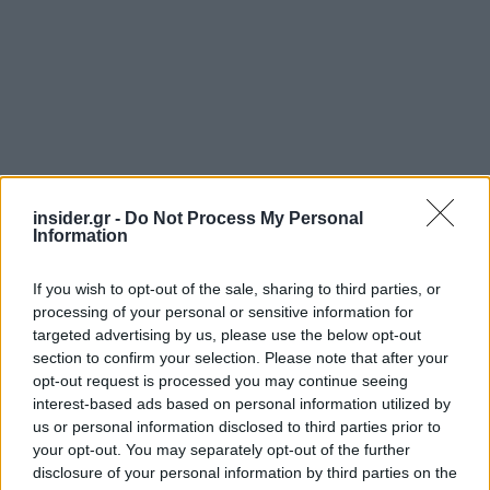
insider.gr -
Do Not Process My Personal
Information
If you wish to opt-out of the sale, sharing to third parties, or
processing of your personal or sensitive information for
targeted advertising by us, please use the below opt-out
section to confirm your selection. Please note that after your
opt-out request is processed you may continue seeing
Διανομή μερίσματος
interest-based ads based on personal information utilized by
us or personal information disclosed to third parties prior to
your opt-out. You may separately opt-out of the further
Η διοίκηση της εταιρείας
προτείνει τη διανομή
disclosure of your personal information by third parties on the
μερίσματος ύψους 750.000 ευρώ
από τα κέρδη