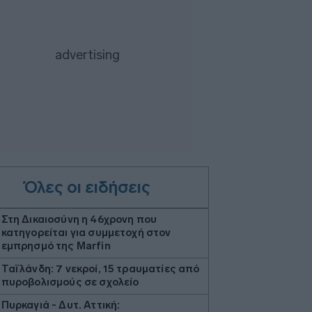
Όλες οι ειδήσεις
Στη Δικαιοσύνη η 46χρονη που
κατηγορείται για συμμετοχή στον
εμπρησμό της Marfin
Ταϊλάνδη: 7 νεκροί, 15 τραυματίες από
πυροβολισμούς σε σχολείο
Πυρκαγιά - Δυτ. Αττική: