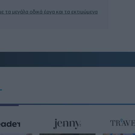
 με τα μεγάλα οδικά έργα και τα εκτιμώμενα
T