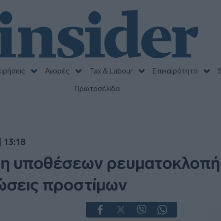
ειρήσεις
Αγορές
Tax & Labour
Επικαιρότητα
S
Πρωτοσέλιδα
 13:18
ση υποθέσεων ρευματοκλοπή
ώσεις προστίμων