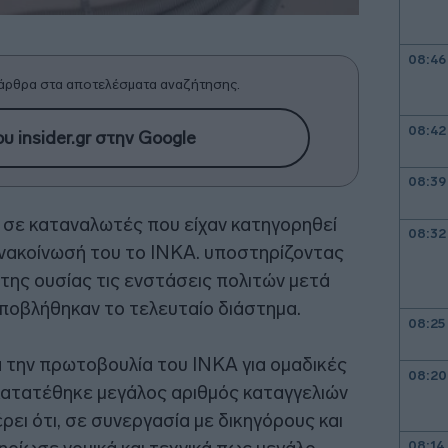
08:46
άρθρα στα αποτελέσματα αναζήτησης.
08:42
υ insider.gr στην Google
08:39
 σε καταναλωτές που είχαν κατηγορηθεί
08:32
ανακοίνωσή του το ΙΝΚΑ. υποστηρίζοντας
 της ουσίας τις ενστάσεις πολιτών μετά
υποβλήθηκαν το τελευταίο διάστημα.
08:25
 την πρωτοβουλία του ΙΝΚΑ για ομαδικές
08:20
κατατέθηκε μεγάλος αριθμός καταγγελιών
ει ότι, σε συνεργασία με δικηγόρους και
08:14