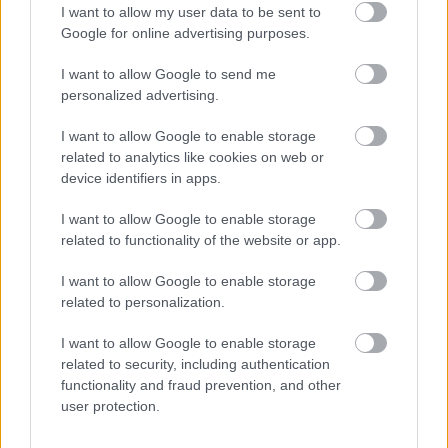
πρώτοι όλες τις
ειδήσεις
από την Ελλάδα και τον κόσμο.
I want to allow my user data to be sent to
Google for online advertising purposes.
I want to allow Google to send me
personalized advertising.
I want to allow Google to enable storage
related to analytics like cookies on web or
device identifiers in apps.
I want to allow Google to enable storage
related to functionality of the website or app.
I want to allow Google to enable storage
related to personalization.
I want to allow Google to enable storage
related to security, including authentication
functionality and fraud prevention, and other
user protection.
Διαβάζονται αυτή τη στιγμή
Η γαλάζια «θετική ατζέντα» στο δρόμο για το