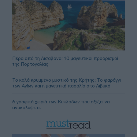
Πέρα από τη Λισαβόνα: 10 μαγευτικοί προορισμοί
της Πορτογαλίας
Το καλά κρυμμένο μυστικό της Κρήτης: Το φαράγγι
των Αγίων και η μαγευτική παραλία στο Λιβυκό
6 γραφικά χωριά των Κυκλάδων που αξίζει να
ανακαλύψετε