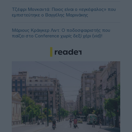
Τζέφρι Μονκαντά: Ποιος είναι ο «εγκέφαλος» που
εμπιστεύτηκε ο Βαγγέλης Μαρινάκης
Μάριους Κράιγκερ Λιντ: Ο ποδοσφαιριστής που
παίζει στο Conference χωρίς δεξί χέρι (vid)!