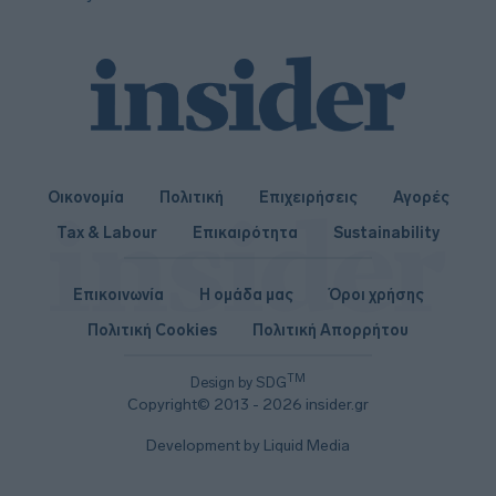
Οικονομία
Πολιτική
Επιχειρήσεις
Αγορές
Tax & Labour
Επικαιρότητα
Sustainability
Επικοινωνία
Η ομάδα μας
Όροι χρήσης
Πολιτική Cookies
Πολιτική Απορρήτου
TM
Design by SDG
Copyright© 2013 - 2026 insider.gr
Development by Liquid Media