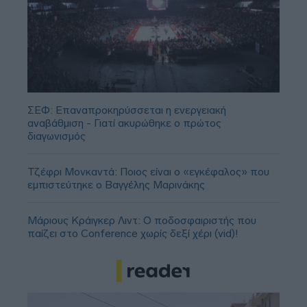
ΣΕΦ: Επαναπροκηρύσσεται η ενεργειακή
αναβάθμιση - Γιατί ακυρώθηκε ο πρώτος
διαγωνισμός
Τζέφρι Μονκαντά: Ποιος είναι ο «εγκέφαλος» που
εμπιστεύτηκε ο Βαγγέλης Μαρινάκης
Μάριους Κράιγκερ Λιντ: Ο ποδοσφαιριστής που
παίζει στο Conference χωρίς δεξί χέρι (vid)!