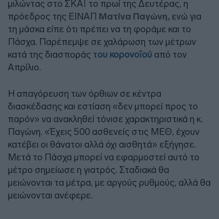
μιλώντας στο ΣΚΑΪ το πρωί της Δευτέρας, η
πρόεδρος της ΕΙΝΑΠ
Ματίνα Παγώνη,
ενώ για
τη μάσκα είπε ότι πρέπει να τη φοράμε και το
Πάσχα. Παρέπεμψε σε χαλάρωση των μέτρων
κατά της διασποράς τ
ου κορονοϊού
από τον
Απρίλιο.
Η απαγόρευση των όρθιων σε κέντρα
διασκέδασης και εστίαση «δεν μπορεί προς το
παρόν» να ανακληθεί τόνισε χαρακτηριστικά η κ.
Παγώνη. «Έχεις 500 ασθενείς στις ΜΕΘ, έχουν
κατέβει οι θάνατοι αλλά όχι αισθητά» εξήγησε.
Μετά το Πάσχα μπορεί να εφαρμοστεί αυτό το
μέτρο σημείωσε η γιατρός. Σταδιακά θα
μειώνονται τα μέτρα, με αργούς ρυθμούς, αλλά θα
μειώνονται ανέφερε.