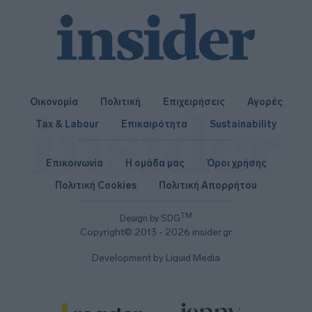
Οικονομία
Πολιτική
Επιχειρήσεις
Αγορές
Tax & Labour
Επικαιρότητα
Sustainability
Επικοινωνία
Η ομάδα μας
Όροι χρήσης
Πολιτική Cookies
Πολιτική Απορρήτου
TM
Design by SDG
Copyright© 2013 - 2026 insider.gr
Development by Liquid Media