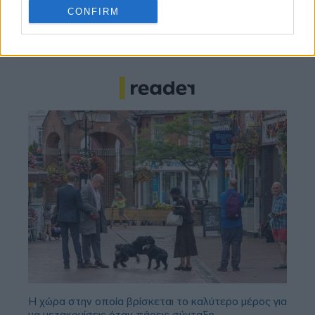
CONFIRM
Μαρινάκης σε Μονκάδα, «πέντε μεταγραφές
έτοιμων παικτών στον Ολυμπιακό, άμεσα!»
Η χώρα στην οποία βρίσκεται το καλύτερο μέρος για
να μετακομίσεις όταν πάρεις σύνταξη