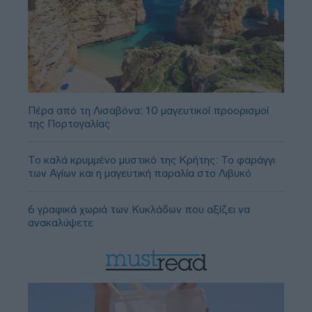
Πέρα από τη Λισαβόνα: 10 μαγευτικοί προορισμοί
της Πορτογαλίας
Το καλά κρυμμένο μυστικό της Κρήτης: Το φαράγγι
των Αγίων και η μαγευτική παραλία στο Λιβυκό
6 γραφικά χωριά των Κυκλάδων που αξίζει να
ανακαλύψετε