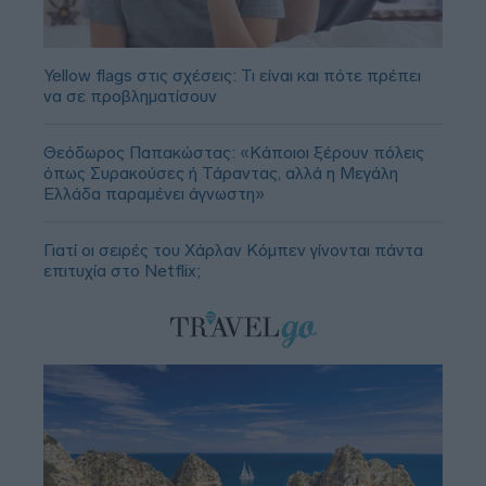
Yellow flags στις σχέσεις: Τι είναι και πότε πρέπει
να σε προβληματίσουν
Θεόδωρος Παπακώστας: «Κάποιοι ξέρουν πόλεις
όπως Συρακούσες ή Τάραντας, αλλά η Μεγάλη
Ελλάδα παραμένει άγνωστη»
Γιατί οι σειρές του Χάρλαν Κόμπεν γίνονται πάντα
επιτυχία στο Netflix;