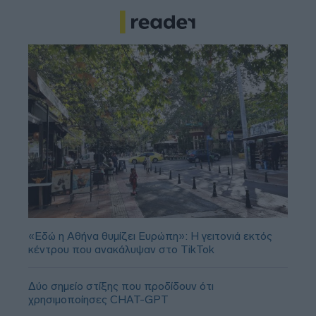
«Εδώ η Αθήνα θυμίζει Ευρώπη»: H γειτονιά εκτός
κέντρου που ανακάλυψαν στο TikTok
Δύο σημείο στίξης που προδίδουν ότι
χρησιμοποίησες CHAT-GPT