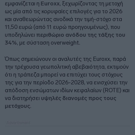
εμφανίζεται η
Euroxx
, ξεχωρίζοντας τη μετοχή
ως μία από τις κορυφαίες επιλογές για το 2026
και αναθεωρώντας ανοδικά την τιμή-στόχο στα
11,50 ευρώ (από 11 ευρώ προηγουμένως), που
υποδηλώνει
περιθώριο ανόδου της τάξης του
34%
, με σύσταση
overweight
.
Όπως σημειώνουν οι αναλυτές της
Euroxx
, παρά
την τρέχουσα γεωπολιτική αβεβαιότητα, εκτιμούν
ότι η τράπεζα μπορεί να επιτύχει τους στόχους
της για την περίοδο 2026-2028, να ενισχύσει την
απόδοση ενσώματων ιδίων κεφαλαίων (ROTE) και
να διατηρήσει
υψηλές διανομές προς τους
μετόχους
.