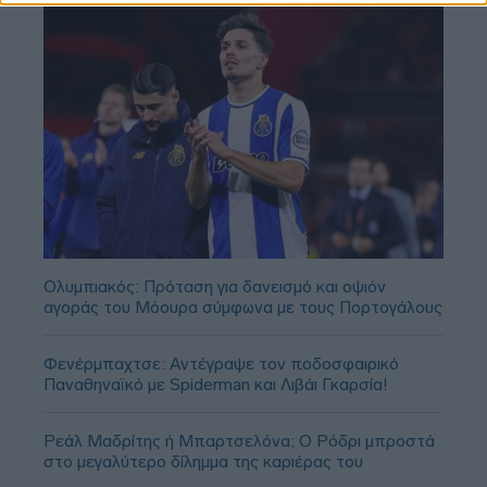
Ολυμπιακός: Πρόταση για δανεισμό και οψιόν
αγοράς του Μόουρα σύμφωνα με τους Πορτογάλους
Φενέρμπαχτσε: Αντέγραψε τον ποδοσφαιρικό
Παναθηναϊκό με Spiderman και Λιβάι Γκαρσία!
Ρεάλ Μαδρίτης ή Μπαρτσελόνα; Ο Ρόδρι μπροστά
στο μεγαλύτερο δίλημμα της καριέρας του