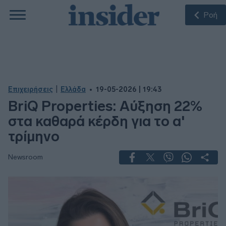
Ροή
|
Επιχειρήσεις
Ελλάδα
19-05-2026 | 19:43
BriQ Properties: Αύξηση 22%
στα καθαρά κέρδη για το α'
τρίμηνο
Newsroom