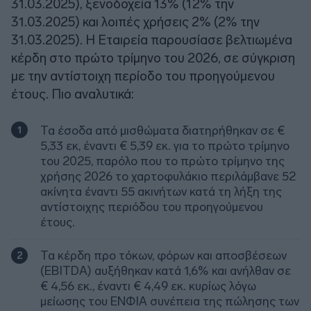
31.03.2025), ξενοδοχεία 13% (12% την
31.03.2025) και λοιπές χρήσεις 2% (2% την
31.03.2025). H Εταιρεία παρουσίασε βελτιωμένα
κέρδη στο πρώτο τρίμηνο του 2026, σε σύγκριση
με την αντίστοιχη περίοδο του προηγούμενου
έτους. Πιο αναλυτικά:
Τα έσοδα από μισθώματα διατηρήθηκαν σε €
5,33 εκ, έναντι € 5,39 εκ. για το πρώτο τρίμηνο
του 2025, παρόλο που το πρώτο τρίμηνο της
χρήσης 2026 το χαρτοφυλάκιο περιλάμβανε 52
ακίνητα έναντι 55 ακινήτων κατά τη λήξη της
αντίστοιχης περιόδου του προηγούμενου
έτους.
Τα κέρδη προ τόκων, φόρων και αποσβέσεων
(EBITDA) αυξήθηκαν κατά 1,6% και ανήλθαν σε
€ 4,56 εκ., έναντι € 4,49 εκ. κυρίως λόγω
μείωσης του ΕΝΦΙΑ συνέπεια της πώλησης των