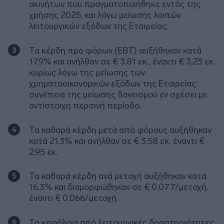
ακινήτων που πραγματοποιήθηκε εντός της
χρήσης 2025, και λόγω μείωσης λοιπών
λειτουργικών εξόδων της Εταιρείας.
Τα κέρδη προ φόρων (EBT) αυξήθηκαν κατά
17,9% και ανήλθαν σε € 3,81 εκ., έναντι € 3,23 εκ.
κυρίως λόγω της μείωσης των
χρηματοοικονομικών εξόδων της Εταιρείας
συνέπεια της μείωσης δανεισμού εν σχέσει με
αντίστοιχη περσινή περίοδο.
Τα καθαρά κέρδη μετά από φόρους αυξήθηκαν
κατά 21,3% και ανήλθαν σε € 3,58 εκ. έναντι €
2,95 εκ.
Τα καθαρά κέρδη ανά μετοχή αυξήθηκαν κατά
16,3% και διαμορφώθηκαν σε € 0,077/μετοχή,
έναντι € 0,066/μετοχή.
Τα κεφάλαια από λειτουργικές δραστηριότητες