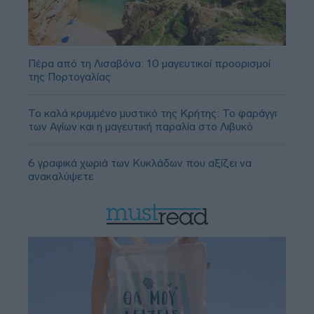
Πέρα από τη Λισαβόνα: 10 μαγευτικοί προορισμοί
της Πορτογαλίας
Το καλά κρυμμένο μυστικό της Κρήτης: Το φαράγγι
των Αγίων και η μαγευτική παραλία στο Λιβυκό
6 γραφικά χωριά των Κυκλάδων που αξίζει να
ανακαλύψετε