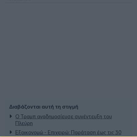
Διαβάζονται αυτή τη στιγμή
Ο Τραμπ αναδημοσίευσε συνέντευξη του
Πλεύρη
Εξοικονομώ - Επιχειρώ: Παράταση έως τις 30