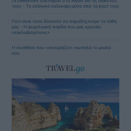
Οι celebrities σάλπαραν στο Αιγαίο για τις διακοπές
τους - Το ελληνικό καλοκαίρι μέσα από τα post τους
Γιατί είναι τόσο δύσκολο να παραδεχτούμε τα λάθη
μας - Η ψυχολογική παγίδα που μας κρατάει
«εγκλωβισμένους»
Η συνήθεια που «σκουριάζει» σιωπηλά το μυαλό
σου