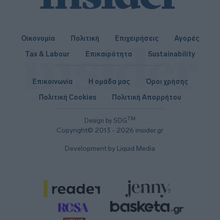
Οικονομία
Πολιτική
Επιχειρήσεις
Αγορές
Tax & Labour
Επικαιρότητα
Sustainability
Επικοινωνία
Η ομάδα μας
Όροι χρήσης
Πολιτική Cookies
Πολιτική Απορρήτου
TM
Design by SDG
Copyright© 2013 - 2026 insider.gr
Development by Liquid Media