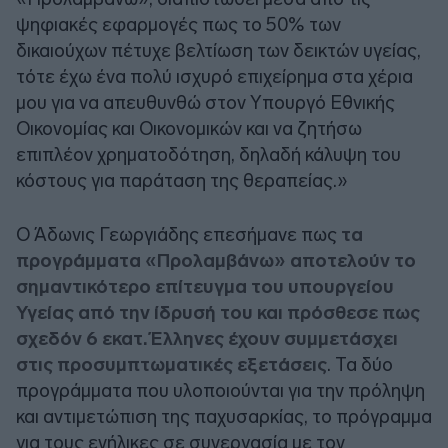
ψηφιακές εφαρμογές πως το 50% των
δικαιούχων πέτυχε βελτίωση των δεικτών υγείας,
τότε έχω ένα πολύ ισχυρό επιχείρημα στα χέρια
μου για να απευθυνθώ στον Υπουργό Εθνικής
Οικονομίας και Οικονομικών και να ζητήσω
επιπλέον χρηματοδότηση, δηλαδή κάλυψη του
κόστους για παράταση της θεραπείας.»
Ο Άδωνις Γεωργιάδης επεσήμανε πως
τα
προγράμματα «Προλαμβάνω» αποτελούν το
σημαντικότερο επίτευγμα του υπουργείου
Υγείας από την ίδρυσή του και πρόσθεσε πως
σχεδόν 6 εκατ. Έλληνες έχουν συμμετάσχει
στις προσυμπτωματικές εξετάσεις
. Τα δύο
προγράμματα που υλοποιούνται για την πρόληψη
και αντιμετώπιση της παχυσαρκίας, το πρόγραμμα
για τους ενήλικες σε συνεργασία με τον