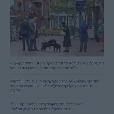
Η χώρα στην οποία βρίσκεται το καλύτερο μέρος για
να μετακομίσεις όταν πάρεις σύνταξη
Marfin: Επιμένει ο δικηγόρος της 46χρονης για την
ταυτοποίηση - «Η ίδια εξέταση είχε γίνει και το
2022»
15+1 θρυλικές μεταγραφές του ελληνικού
ποδοσφαίρου που δεν έγιναν ποτέ