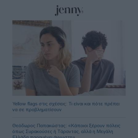
Yellow flags στις σχέσεις: Τι είναι και πότε πρέπει
να σε προβληματίσουν
Θεόδωρος Παπακώστας: «Κάποιοι ξέρουν πόλεις
όπως Συρακούσες ή Τάραντας, αλλά η Μεγάλη
Ελλάδα παραμένει άγνωστη»