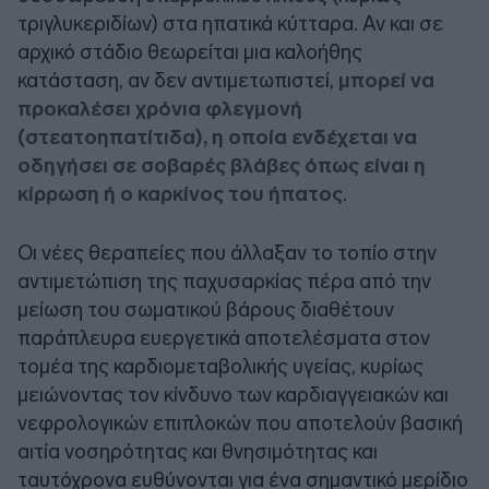
τριγλυκεριδίων) στα ηπατικά κύτταρα. Αν και σε
αρχικό στάδιο θεωρείται μια καλοήθης
κατάσταση, αν δεν αντιμετωπιστεί,
μπορεί να
προκαλέσει χρόνια φλεγμονή
(στεατοηπατίτιδα), η οποία ενδέχεται να
οδηγήσει σε σοβαρές βλάβες όπως είναι η
κίρρωση ή ο καρκίνος του ήπατος
.
Οι νέες θεραπείες που άλλαξαν το τοπίο στην
αντιμετώπιση της παχυσαρκίας πέρα από την
μείωση του σωματικού βάρους διαθέτουν
παράπλευρα ευεργετικά αποτελέσματα στον
τομέα της καρδιομεταβολικής υγείας, κυρίως
μειώνοντας τον κίνδυνο των καρδιαγγειακών και
νεφρολογικών επιπλοκών που αποτελούν βασική
αιτία νοσηρότητας και θνησιμότητας και
ταυτόχρονα ευθύνονται για ένα σημαντικό μερίδιο