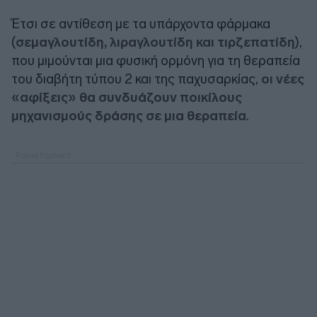
Έτσι σε αντίθεση με τα υπάρχοντα φάρμακα
(
σεμαγλουτίδη, λιραγλουτίδη και τιρζεπατίδη
),
που μιμούνται μια φυσική ορμόνη για τη θεραπεία
του διαβήτη τύπου 2 και της παχυσαρκίας,
οι νέες
«αφίξεις» θα συνδυάζουν ποικίλους
μηχανισμούς δράσης σε μια θεραπεία
.