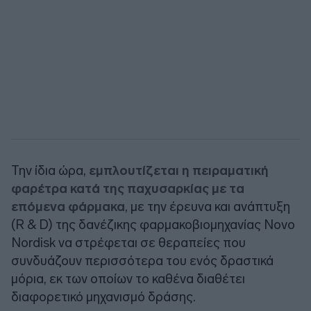
Την ίδια ώρα,
εμπλουτίζεται η πειραματική
φαρέτρα κατά της παχυσαρκίας με τα
επόμενα φάρμακα
, με την έρευνα και ανάπτυξη
(R & D) της δανέζικης φαρμακοβιομηχανίας Novo
Nordisk να στρέφεται σε θεραπείες που
συνδυάζουν περισσότερα του ενός δραστικά
μόρια, εκ των οποίων το καθένα διαθέτει
διαφορετικό μηχανισμό δράσης.