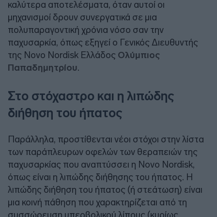
καλύτερα αποτελέσματα, όταν αυτοί οι
μηχανισμοί δρουν συνεργατικά σε μια
πολυπαραγοντική χρόνια νόσο σαν την
παχυσαρκία, όπως εξηγεί ο Γενικός Διευθυντής
της Novo Nordisk Ελλάδος
Ολύμπιος
Παπαδημητρίου
.
Στο στόχαστρο και η λιπώδης
διήθηση του ήπατος
Παράλληλα, προστίθενται νέοι στόχοι στην λίστα
των παράπλευρων οφελών των θεραπειών της
παχυσαρκίας που αναπτύσσει η Novo Nordisk,
όπως είναι η λιπώδης διήθησης του ήπατος. Η
λιπώδης διήθηση του ήπατος (ή στεάτωση) είναι
μια κοινή πάθηση που χαρακτηρίζεται από τη
συσσώρευση υπερβολικού λίπους (κυρίως