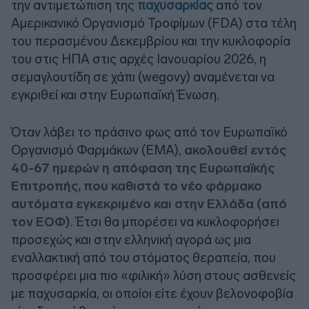
την αντιμετώπιση της
παχυσαρκίας
από τον
Αμερικανικό Οργανισμό Τροφίμων (FDA) στα τέλη
του περασμένου Δεκεμβρίου και την κυκλοφορία
του στις ΗΠΑ στις αρχές Ιανουαρίου 2026, η
σεμαγλουτίδη σε χάπι (wegovy) αναμένεται να
εγκριθεί και στην Ευρωπαϊκή Ένωση.
Όταν λάβει το πράσινο φως από τον Ευρωπαϊκό
Οργανισμό Φαρμάκων (ΕΜΑ),
ακολουθεί εντός
40-67 ημερών η απόφαση της Ευρωπαϊκής
Επιτροπής, που καθιστά το νέο φάρμακο
αυτόματα εγκεκριμένο και στην Ελλάδα (από
τον ΕΟΦ)
. Έτσι θα μπορέσει να κυκλοφορήσει
προσεχώς και στην ελληνική αγορά ως μια
εναλλακτική από του στόματος θεραπεία, που
προσφέρει μια πιο «φιλική» λύση στους ασθενείς
με παχυσαρκία, οι οποίοι είτε έχουν βελονοφοβία