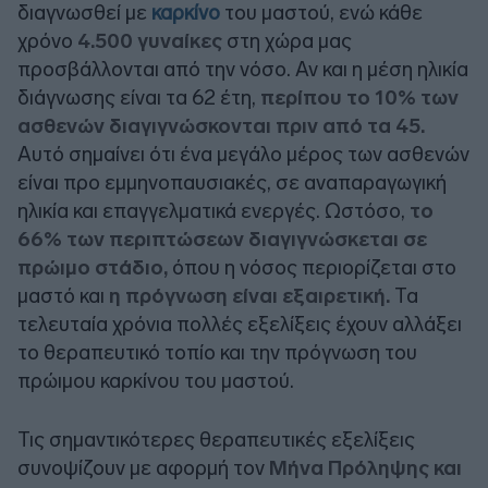
διαγνωσθεί με
καρκίνο
του μαστού, ενώ κάθε
χρόνο
4.500 γυναίκες
στη χώρα μας
προσβάλλονται από την νόσο. Αν και η μέση ηλικία
διάγνωσης είναι τα 62 έτη,
περίπου το 10% των
ασθενών διαγιγνώσκονται πριν από τα 45.
Αυτό σημαίνει ότι ένα μεγάλο μέρος των ασθενών
είναι προ εμμηνοπαυσιακές, σε αναπαραγωγική
ηλικία και επαγγελματικά ενεργές. Ωστόσο,
το
66% των περιπτώσεων διαγιγνώσκεται σε
πρώιμο στάδιο,
όπου η νόσος περιορίζεται στο
μαστό και
η πρόγνωση είναι εξαιρετική.
Τα
τελευταία χρόνια πολλές εξελίξεις έχουν αλλάξει
το θεραπευτικό τοπίο και την πρόγνωση του
πρώιμου καρκίνου του μαστού.
Τις σημαντικότερες θεραπευτικές εξελίξεις
συνοψίζουν με αφορμή τον
Μήνα Πρόληψης και