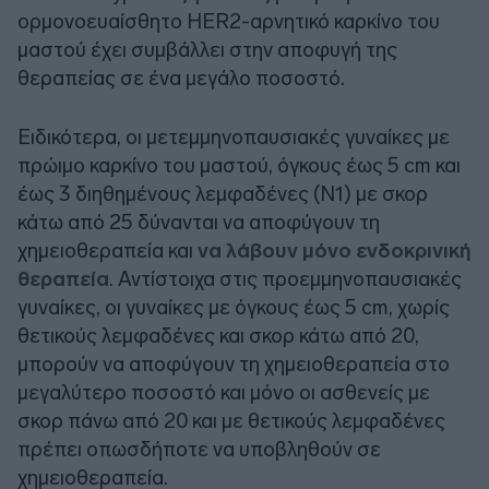
ορμονοευαίσθητο HER2-αρνητικό καρκίνο του
μαστού έχει συμβάλλει στην αποφυγή της
θεραπείας σε ένα μεγάλο ποσοστό.
Ειδικότερα, οι μετεμμηνοπαυσιακές γυναίκες με
πρώιμο καρκίνο του μαστού, όγκους έως 5 cm και
έως 3 διηθημένους λεμφαδένες (Ν1) με σκορ
κάτω από 25 δύνανται να αποφύγουν τη
χημειοθεραπεία και
να λάβουν μόνο ενδοκρινική
θεραπεία
. Αντίστοιχα στις προεμμηνοπαυσιακές
γυναίκες, οι γυναίκες με όγκους έως 5 cm, χωρίς
θετικούς λεμφαδένες και σκορ κάτω από 20,
μπορούν να αποφύγουν τη χημειοθεραπεία στο
μεγαλύτερο ποσοστό και μόνο οι ασθενείς με
σκορ πάνω από 20 και με θετικούς λεμφαδένες
πρέπει οπωσδήποτε να υποβληθούν σε
χημειοθεραπεία.