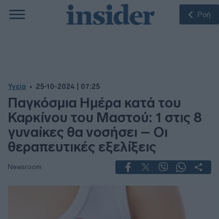
Ροή
Υγεία
25-10-2024 | 07:25
Παγκόσμια Ημέρα κατά του
Καρκίνου του Μαστού: 1 στις 8
γυναίκες θα νοσήσει – Οι
θεραπευτικές εξελίξεις
Newsroom