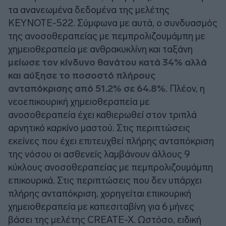
τα ανανεωμένα δεδομένα της μελέτης
KEYNOTE-522. Σύμφωνα με αυτά, ο συνδυασμός
της ανοσοθεραπείας με πεμπρολιζουμάμπη με
χημειοθεραπεία με ανθρακυκλίνη και ταξάνη
μείωσε τον κίνδυνο θανάτου κατά 34% αλλά
και αύξησε το ποσοστό πλήρους
ανταπόκρισης από 51.2% σε 64.8%
. Πλέον, η
νεοεπικουρική χημειοθεραπεία με
ανοσοθεραπεία έχει καθιερωθεί στον τριπλά
αρνητικό καρκίνο μαστού. Στις περιπτώσεις
εκείνες που έχει επιτευχθεί πλήρης ανταπόκριση
της νόσου οι ασθενείς λαμβάνουν άλλους 9
κύκλους ανοσοθεραπείας με πεμπρολιζουμάμπη
επικουρικά. Στις περιπτώσεις που δεν υπάρχει
πλήρης ανταπόκριση, χορηγείται επικουρική
χημειοθεραπεία με καπεσιταβίνη για 6 μήνες
βάσει της μελέτης CREATE-X. Ωστόσο, ειδική