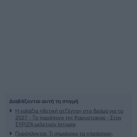
Διαβάζονται αυτή τη στιγμή
Η γαλάζια «θετική ατζέντα» στο δρόμο για το
2027 - Το παράπονο της Καρυστιανού - Στον
ΣΥΡΙΖΑ μελετούν Ιστορία
Πυρόπληκτοι: Τι σημαίνουν τα «πράσινα»,