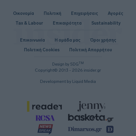
Οικονομία
Πολιτική
Επιχειρήσεις
Αγορές
Tax & Labour
Επικαιρότητα
Sustainability
Επικοινωνία
Η ομάδα μας
Όροι χρήσης
Πολιτική Cookies
Πολιτική Απορρήτου
TM
Design by SDG
Copyright© 2013 - 2026 insider.gr
Development by Liquid Media