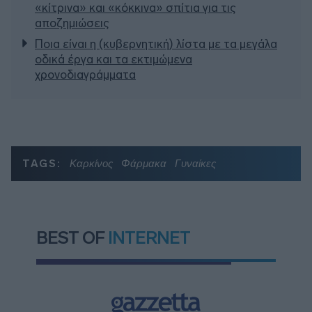
«κίτρινα» και «κόκκινα» σπίτια για τις
αποζημιώσεις
Ποια είναι η (κυβερνητική) λίστα με τα μεγάλα
οδικά έργα και τα εκτιμώμενα
χρονοδιαγράμματα
TAGS:
Καρκίνος
Φάρμακα
Γυναίκες
BEST OF
INTERNET