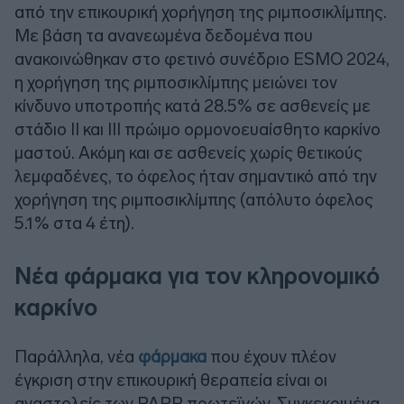
από την επικουρική χορήγηση της ριμποσικλίμπης.
Με βάση τα ανανεωμένα δεδομένα που
ανακοινώθηκαν στο φετινό συνέδριο ESMO 2024,
η χορήγηση της ριμποσικλίμπης μειώνει τον
κίνδυνο υποτροπής κατά 28.5% σε ασθενείς με
στάδιο ΙΙ και ΙΙΙ πρώιμο ορμονοευαίσθητο καρκίνο
μαστού. Ακόμη και σε ασθενείς χωρίς θετικούς
λεμφαδένες, το όφελος ήταν σημαντικό από την
χορήγηση της ριμποσικλίμπης (απόλυτο όφελος
5.1% στα 4 έτη).
Νέα φάρμακα για τον κληρονομικό
καρκίνο
Παράλληλα, νέα
φάρμακα
που έχουν πλέον
έγκριση στην επικουρική θεραπεία είναι οι
αναστολείς των PARP πρωτεϊνών. Συγκεκριμένα,