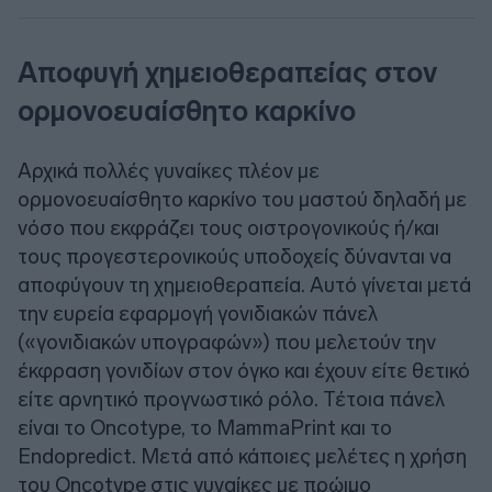
Αποφυγή χημειοθεραπείας στον
ορμονοευαίσθητο καρκίνο
Αρχικά πολλές γυναίκες πλέον με
ορμονοευαίσθητο καρκίνο του μαστού δηλαδή με
νόσο που εκφράζει τους οιστρογονικούς ή/και
τους προγεστερονικούς υποδοχείς δύνανται να
αποφύγουν τη χημειοθεραπεία. Αυτό γίνεται μετά
την ευρεία εφαρμογή γονιδιακών πάνελ
(«γονιδιακών υπογραφών») που μελετούν την
έκφραση γονιδίων στον όγκο και έχουν είτε θετικό
είτε αρνητικό προγνωστικό ρόλο. Τέτοια πάνελ
είναι το Oncotype, το MammaPrint και το
Endopredict. Μετά από κάποιες μελέτες η χρήση
του Oncotype στις γυναίκες με πρώιμο