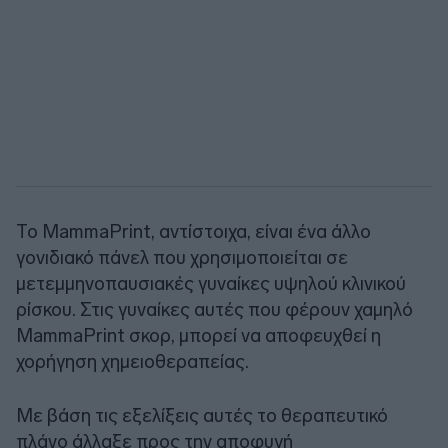
Το MammaPrint, αντίστοιχα, είναι ένα άλλο
γονιδιακό πάνελ που χρησιμοποιείται σε
μετεμμηνοπαυσιακές γυναίκες υψηλού κλινικού
ρίσκου. Στις γυναίκες αυτές που φέρουν χαμηλό
MammaPrint σκορ, μπορεί να αποφευχθεί η
χορήγηση χημειοθεραπείας.
Με βάση τις εξελίξεις αυτές το θεραπευτικό
πλάνο άλλαξε προς την αποφυγή