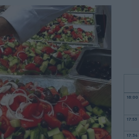
18:00
17:53
17:34