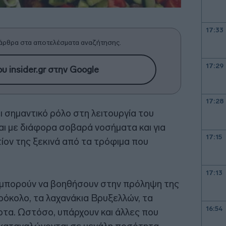
17:33
άρθρα στα αποτελέσματα αναζήτησης.
17:29
υ insider.gr στην Google
17:28
ι σημαντικό ρόλο στη λειτουργία του
αι με διάφορα σοβαρά νοσήματα και για
17:15
ίον της ξεκινά από τα τρόφιμα που
17:13
μπορούν να βοηθήσουν στην πρόληψη της
ρόκολο, τα λαχανάκια Βρυξελλών, τα
16:54
όρτα. Ωστόσο, υπάρχουν και άλλες που