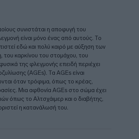
ποίους συνιστάται η αποφυγή του
εγμονή είναι μόνο ένας από αυτούς. Το
ιστεί εδώ και πολύ καιρό με αύξηση των
, του καρκίνου του στομάχου, του
φυσικά της φλεγμονής επειδή περιέχει
οζυλίωσης (AGEs). Τα AGEs είναι
ονται όταν τρόφιμα, όπως το κρέας,
ασίες. Μια αφθονία AGEs στο σώμα έχει
ών όπως το Αλτσχάιμερ και ο διαβήτης,
οριστεί η κατανάλωσή του.