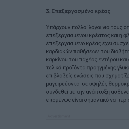
3. Επεξεργασμένο κρέας
Υπάρχουν πολλοί λόγοι για τους ο
επεξεργασμένου κρέατος και η φλ
επεξεργασμένο κρέας έχει συσχετ
καρδιακών παθήσεων, του διαβήτη
καρκίνου του παχέος εντέρου και 
τελικά προϊόντα προηγμένης γλυκ
επιβλαβείς ενώσεις που σχηματίζ
μαγειρεύονται σε υψηλές θερμοκρ
συνδεθεί με την ανάπτυξη ασθενει
επομένως είναι σημαντικό να περι