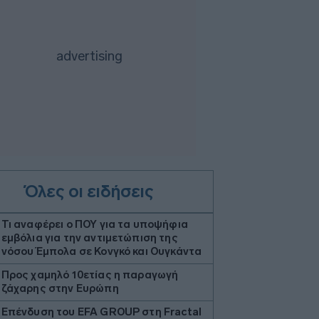
Όλες οι ειδήσεις
Τι αναφέρει ο ΠΟΥ για τα υποψήφια
εμβόλια για την αντιμετώπιση της
νόσου Έμπολα σε Κονγκό και Ουγκάντα
Προς χαμηλό 10ετίας η παραγωγή
ζάχαρης στην Ευρώπη
Επένδυση του EFA GROUP στη Fractal