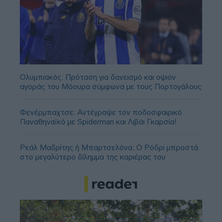
Ολυμπιακός: Πρόταση για δανεισμό και οψιόν
αγοράς του Μόουρα σύμφωνα με τους Πορτογάλους
Φενέρμπαχτσε: Αντέγραψε τον ποδοσφαιρικό
Παναθηναϊκό με Spiderman και Λιβάι Γκαρσία!
Ρεάλ Μαδρίτης ή Μπαρτσελόνα; Ο Ρόδρι μπροστά
στο μεγαλύτερο δίλημμα της καριέρας του