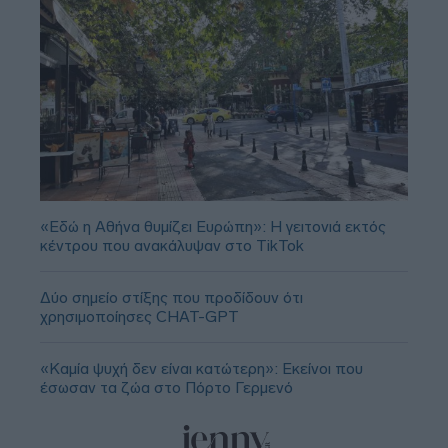
«Εδώ η Αθήνα θυμίζει Ευρώπη»: H γειτονιά εκτός
κέντρου που ανακάλυψαν στο TikTok
Δύο σημείο στίξης που προδίδουν ότι
χρησιμοποίησες CHAT-GPT
«Καμία ψυχή δεν είναι κατώτερη»: Εκείνοι που
έσωσαν τα ζώα στο Πόρτο Γερμενό