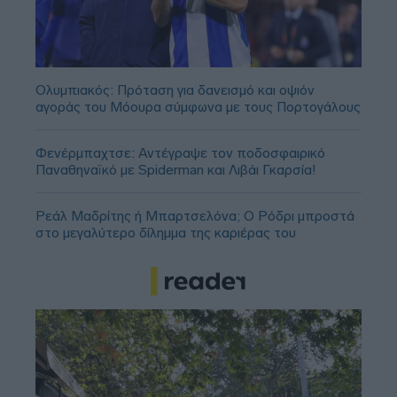
Ολυμπιακός: Πρόταση για δανεισμό και οψιόν
αγοράς του Μόουρα σύμφωνα με τους Πορτογάλους
Φενέρμπαχτσε: Αντέγραψε τον ποδοσφαιρικό
Παναθηναϊκό με Spiderman και Λιβάι Γκαρσία!
Ρεάλ Μαδρίτης ή Μπαρτσελόνα; Ο Ρόδρι μπροστά
στο μεγαλύτερο δίλημμα της καριέρας του