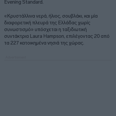
Evening Standard.
«Κρυστάλλινα νερά, ήλιος, σουβλάκι, και μία
διαφορετική πλευρά της Ελλάδας χωρίς
συνωστισμό» υπόσχεται η ταξιδιωτική
συντάκτρια Laura Hampson, επιλέγοντας 20 από
τα 227 κατοικημένα νησιά της χώρας.