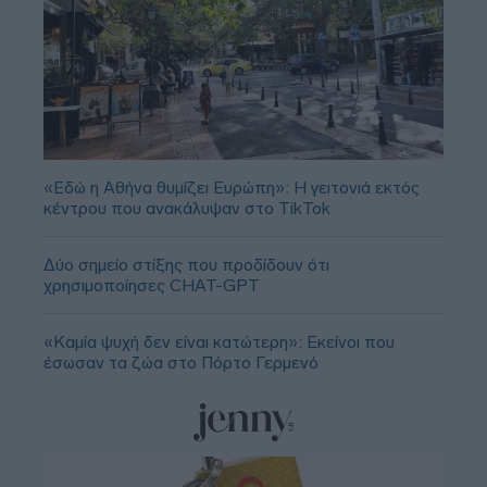
«Εδώ η Αθήνα θυμίζει Ευρώπη»: H γειτονιά εκτός
κέντρου που ανακάλυψαν στο TikTok
Δύο σημείο στίξης που προδίδουν ότι
χρησιμοποίησες CHAT-GPT
«Καμία ψυχή δεν είναι κατώτερη»: Εκείνοι που
έσωσαν τα ζώα στο Πόρτο Γερμενό