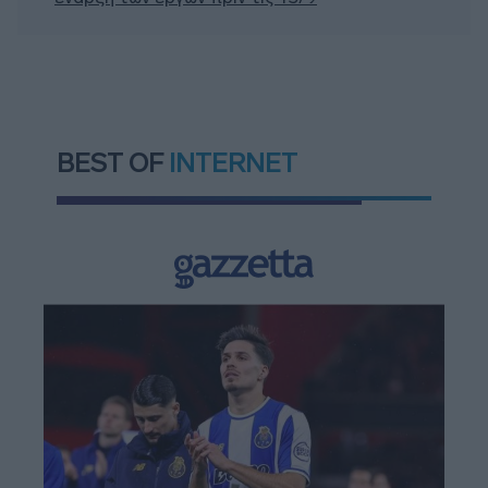
BEST OF
INTERNET