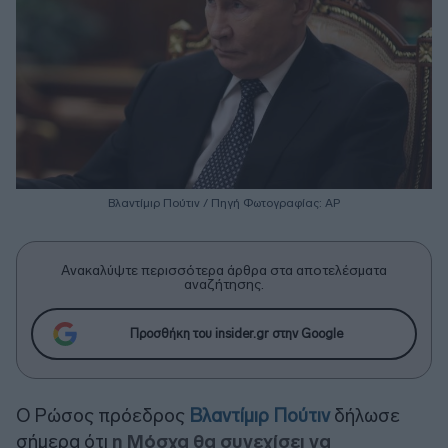
Βλαντίμιρ Πούτιν / Πηγή Φωτογραφίας: AP
Ανακαλύψτε περισσότερα άρθρα στα αποτελέσματα
αναζήτησης.
Προσθήκη του insider.gr στην Google
Ο Ρώσος πρόεδρος
Βλαντίμιρ Πούτιν
δήλωσε
σήμερα ότι
η Μόσχα θα συνεχίσει να