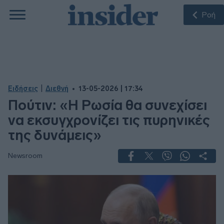
Ροή
|
Ειδήσεις
Διεθνή
13-05-2026 | 17:34
Πούτιν: «Η Ρωσία θα συνεχίσει
να εκσυγχρονίζει τις πυρηνικές
της δυνάμεις»
Newsroom