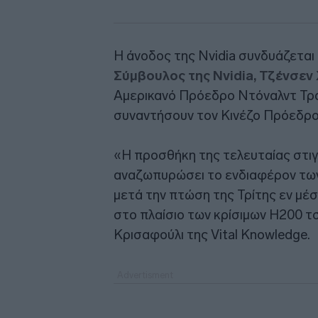
Η άνοδος της Nvidia συνδυάζεται 
Σύμβουλος της Nvidia, Τζένσεν
Αμερικανό Πρόεδρο Ντόναλντ Τραμ
συναντήσουν τον Κινέζο Πρόεδρο Σ
«Η προσθήκη της τελευταίας στιγμ
αναζωπυρώσει το ενδιαφέρον των 
μετά την πτώση της Τρίτης εν μέσ
στο πλαίσιο των κρίσιμων H200 τσ
Κρισαφούλι της Vital Knowledge.