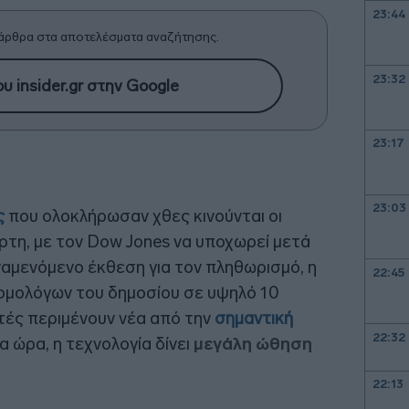
23:44
άρθρα στα αποτελέσματα αναζήτησης.
23:32
υ insider.gr στην Google
23:17
23:03
ς
που ολοκλήρωσαν χθες κινούνται οι
ρτη, με τον Dow Jones να υποχωρεί μετά
ναμενόμενο έκθεση για τον πληθωρισμό, η
22:45
 ομολόγων του δημοσίου σε υψηλό 10
υτές περιμένουν νέα από την
σημαντική
22:32
δια ώρα, η τεχνολογία δίνει
μεγάλη ώθηση
22:13