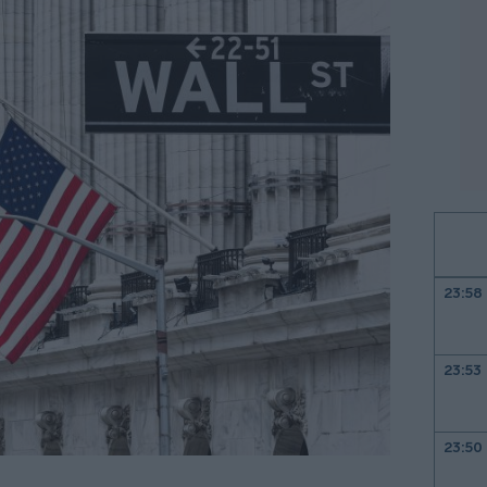
23:58
23:53
23:50