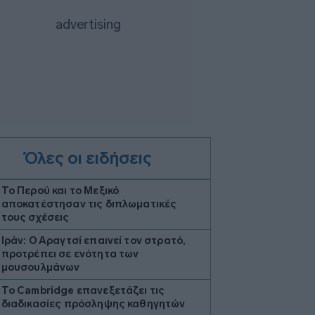
Όλες οι ειδήσεις
Το Περού και το Μεξικό
αποκατέστησαν τις διπλωματικές
τους σχέσεις
Ιράν: Ο Αραγτσί επαινεί τον στρατό,
προτρέπει σε ενότητα των
μουσουλμάνων
Το Cambridge επανεξετάζει τις
διαδικασίες πρόσληψης καθηγητών