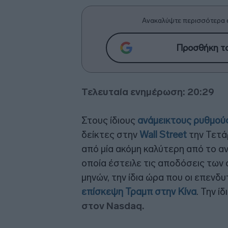
Ανακαλύψτε περισσότερα 
Προσθήκη το
Τελευταία ενημέρωση: 20:29
Στους ίδιους
ανάμεικτους ρυθμού
δείκτες στην
Wall Street
την Τετά
από μία ακόμη καλύτερη από το α
οποία έστειλε τις αποδόσεις των
μηνών, την ίδια ώρα που οι επενδ
επίσκεψη Τραμπ στην Κίνα
. Την ί
στον Nasdaq.