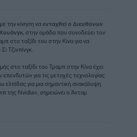
με την κίνηση να
ενταχθεί ο Διευθύνων
 Χουάνγκ,
στην ομάδα που συνοδεύει τον
π στο ταξίδι του στην Κίνα για να
ι Τζινπίνγκ.
ής στο ταξίδι του Τραμπ στην Κίνα έχει
επενδυτών για τις μετοχές τεχνολογίας
ω ελπίδας για μια σημαντική ανακάλυψη
ιπ της Nvidia», σημειώνει ο Άνταμ