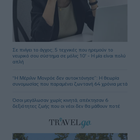
Σε πνίγει το άγχος; 5 τεχνικές που ηρεμούν το
νευρικό σου σύστημα σε μόλις 10' - Η μία είναι πολύ
απλή
“Η Μέριλιν Μονρόε δεν αυτοκτόνησε”: Η θεωρία
συνομωσίας που παραμένει ζωντανή 64 χρόνια μετά
Όσοι μεγάλωσαν χωρίς κινητά, απέκτησαν 6
δεξιότητες ζωής που οι νέοι δεν θα μάθουν ποτέ