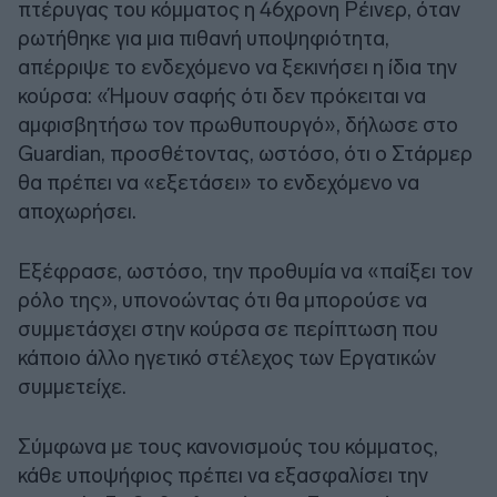
πτέρυγας του κόμματος η 46χρονη Ρέινερ, όταν
ρωτήθηκε για μια πιθανή υποψηφιότητα,
απέρριψε το ενδεχόμενο να ξεκινήσει η ίδια την
κούρσα: «Ήμουν σαφής ότι δεν πρόκειται να
αμφισβητήσω τον πρωθυπουργό», δήλωσε στο
Guardian, προσθέτοντας, ωστόσο, ότι ο Στάρμερ
θα πρέπει να «εξετάσει» το ενδεχόμενο να
αποχωρήσει.
Εξέφρασε, ωστόσο, την προθυμία να «παίξει τον
ρόλο της», υπονοώντας ότι θα μπορούσε να
συμμετάσχει στην κούρσα σε περίπτωση που
κάποιο άλλο ηγετικό στέλεχος των Εργατικών
συμμετείχε.
Σύμφωνα με τους κανονισμούς του κόμματος,
κάθε υποψήφιος πρέπει να εξασφαλίσει την