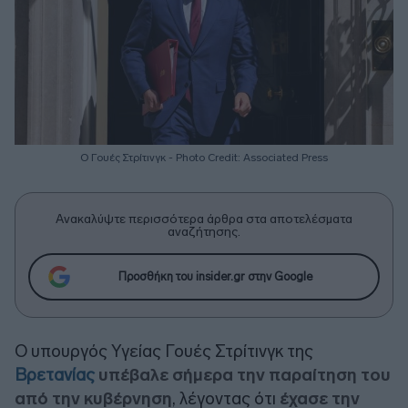
Ο Γουές Στρίτινγκ - Photo Credit: Associated Press
Ανακαλύψτε περισσότερα άρθρα στα αποτελέσματα
αναζήτησης.
Προσθήκη του insider.gr στην Google
Ο υπουργός Υγείας Γουές Στρίτινγκ της
Βρετανίας
υπέβαλε σήμερα την παραίτηση του
από την κυβέρνηση
, λέγοντας ότι
έχασε την