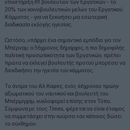
υποστήριξη 81 βουλευτών των Εργατικών - το
20% των κοινοβουλευτικών μελών του Εργατικού
Κόμματος - για να ξεκινήσει μια εσωτερική
διαδικασία εκλογής ηγεσίας.
Ωστόσο, υπάρχει ένα σημαντικό εμπόδιο για τον
Μπέρναμ: ο 56χρονος δήμαρχος, η πιο δημοφιλής
πολιτική προσωπικότητα των Εργατικών, πρέπει
πρώτα να εκλεγεί βουλευτής προτού μπορέσει να
διεκδικήσει την ηγεσία του κόμματος.
Το όνομα του
Αλ Καρνς
, ενός 46χρονου πρώην
αξιωματικού του ναυτικού και βουλευτή του
Μπέρμιγχαμ, κυκλοφορεί επίσης στον Τύπο.
Σύμφωνα με τους Times, φέρεται να είναι έτοιμος
να συμμετάσχει στην κούρσα «αν κάποιος δώσει
το σύνθημα».