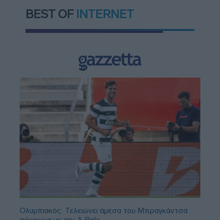
BEST OF
INTERNET
Ολυμπιακός: Τελειώνει άμεσα του Μπραγκάντσα
σύμφωνα με την A Bola