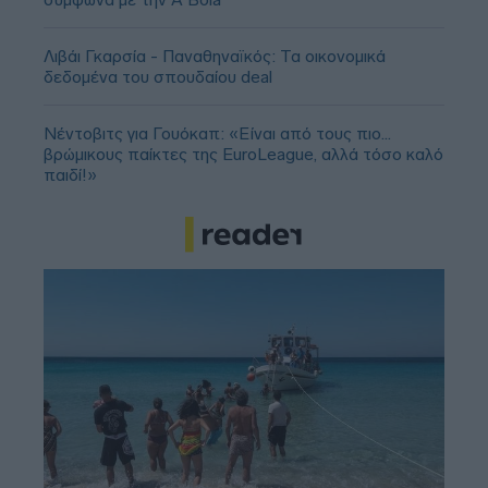
Λιβάι Γκαρσία - Παναθηναϊκός: Τα οικονομικά
δεδομένα του σπουδαίου deal
Νέντοβιτς για Γουόκαπ: «Είναι από τους πιο...
βρώμικους παίκτες της EuroLeague, αλλά τόσο καλό
παιδί!»