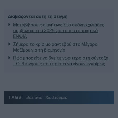
Διαβάζονται αυτή τη στιγμή
Μεταβιβάσεις ακινήτων: Στο σκάνερ χιλιάδες
συμβόλαια του 2025 για το πιστοποιητικό
ΕΝΦΙΑ
Σήμερα το κρίσιμο ραντεβού στο Μέγαρο
Μαξίμου για τη βιομηχανία
Πώς μπορείτε να βγείτε νωρίτερα στη σύνταξη
- Οι 3 κινήσεις που πρέπει να γίνουν εγκαίρως
TAGS:
Βρετανία
Κιρ Στάρμερ