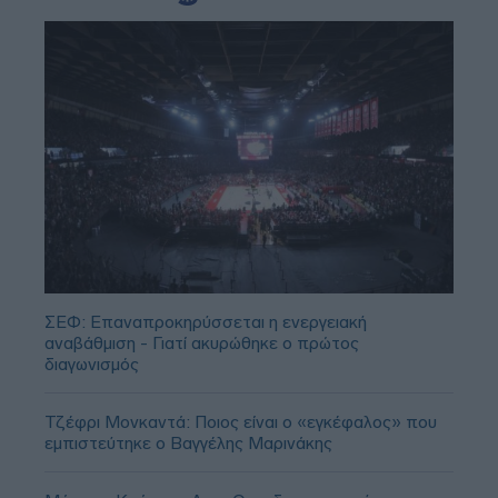
ΣΕΦ: Επαναπροκηρύσσεται η ενεργειακή
αναβάθμιση - Γιατί ακυρώθηκε ο πρώτος
διαγωνισμός
Τζέφρι Μονκαντά: Ποιος είναι ο «εγκέφαλος» που
εμπιστεύτηκε ο Βαγγέλης Μαρινάκης