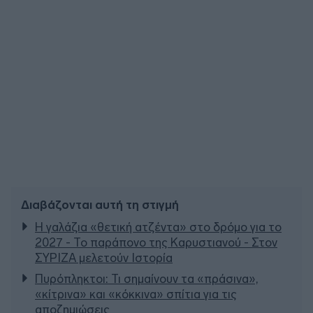
Διαβάζονται αυτή τη στιγμή
Η γαλάζια «θετική ατζέντα» στο δρόμο για το
2027 - Το παράπονο της Καρυστιανού - Στον
ΣΥΡΙΖΑ μελετούν Ιστορία
Πυρόπληκτοι: Τι σημαίνουν τα «πράσινα»,
«κίτρινα» και «κόκκινα» σπίτια για τις
αποζημιώσεις