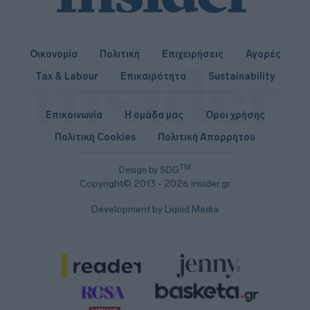
Οικονομία
Πολιτική
Επιχειρήσεις
Αγορές
Tax & Labour
Επικαιρότητα
Sustainability
Επικοινωνία
Η ομάδα μας
Όροι χρήσης
Πολιτική Cookies
Πολιτική Απορρήτου
TM
Design by SDG
Copyright© 2013 - 2026 insider.gr
Development by Liquid Media