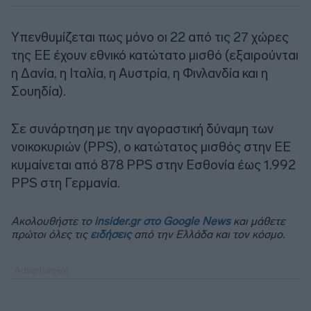
Υπενθυμίζεται πως μόνο οι 22 από τις 27 χώρες
της ΕΕ έχουν εθνικό κατώτατο μισθό (εξαιρούνται
η Δανία, η Ιταλία, η Αυστρία, η Φινλανδία και η
Σουηδία).
Σε συνάρτηση με την αγοραστική δύναμη των
νοικοκυριών (PPS), ο κατώτατος μισθός στην ΕΕ
κυμαίνεται από 878 PPS στην Εσθονία έως 1.992
PPS στη Γερμανία.
Ακολουθήστε το
insider.gr στο Google News
και μάθετε
πρώτοι όλες τις
ειδήσεις
από την Ελλάδα και τον κόσμο.