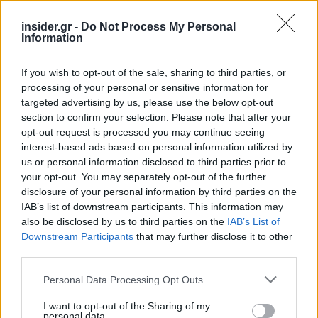
insider.gr -
Do Not Process My Personal
Information
If you wish to opt-out of the sale, sharing to third parties, or
processing of your personal or sensitive information for
targeted advertising by us, please use the below opt-out
section to confirm your selection. Please note that after your
opt-out request is processed you may continue seeing
interest-based ads based on personal information utilized by
us or personal information disclosed to third parties prior to
your opt-out. You may separately opt-out of the further
disclosure of your personal information by third parties on the
IAB’s list of downstream participants. This information may
also be disclosed by us to third parties on the
IAB’s List of
Downstream Participants
that may further disclose it to other
third parties.
Please note that this website/app uses one or more Google
Personal Data Processing Opt Outs
services and may gather and store information including but
not limited to your visit or usage behaviour. You may click to
I want to opt-out of the Sharing of my
personal data.