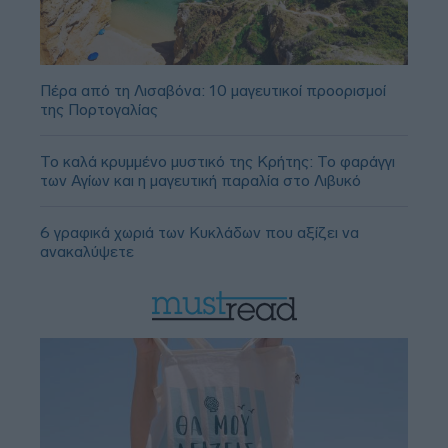
Πέρα από τη Λισαβόνα: 10 μαγευτικοί προορισμοί
της Πορτογαλίας
Το καλά κρυμμένο μυστικό της Κρήτης: Το φαράγγι
των Αγίων και η μαγευτική παραλία στο Λιβυκό
6 γραφικά χωριά των Κυκλάδων που αξίζει να
ανακαλύψετε