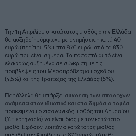
Την 1η Απριλίου ο κατώτατος μισθός στην Ελλάδα
θα αυξηθεί -σύμφωνα με εκτιμήσεις - κατά 40
ευρώ (περίπου 5%) στα 870 ευρώ, από τα 830
ευρώ που είναι σήμερα. Το ποσοστό αυτό είναι
ελαφρώς αυξημένο σε σύγκριση με τις
προβλέψεις του Μεσοπρόθεσμου σχεδίου
(4,5%) και της Τράπεζας της Ελλάδος (5%).
Παράλληλα θα υπάρξει
σύνδεση των αποδοχών
ανάμεσα στον ιδιωτικό και στο δημόσιο τομέα
,
προκειμένου ο εισαγωγικός μισθός του Δημοσίου
(Υ.Ε κατηγορία) να είναι ίδιος με τον κατώτατο
μισθό. Εφόσον, λοιπόν ο κατώτατος μισθός
αυξηθεί τον Απρίλιο στα 870 ευρώ, τότε θα