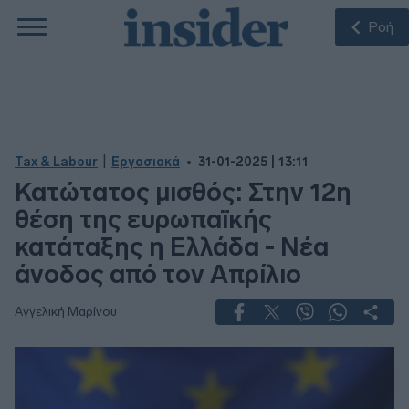
Ροή
|
Tax & Labour
Εργασιακά
31-01-2025 | 13:11
Κατώτατος μισθός: Στην 12η
θέση της ευρωπαϊκής
κατάταξης η Ελλάδα - Νέα
άνοδος από τον Απρίλιο
Αγγελική Μαρίνου