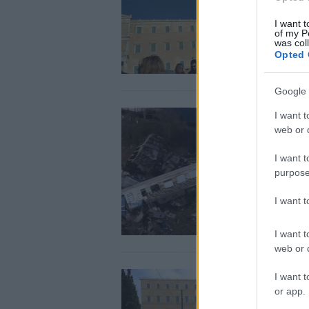
I want t
of my P
was col
Opted 
Google 
I want t
web or d
I want t
purpose
I want 
I want t
web or d
I want t
or app.