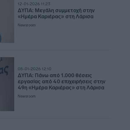
12-01-2026 11:23
ΔΥΠΑ: Μεγάλη συμμετοχή στην
17:4
«Ημέρα Καριέρας» στη Λάρισα
Newsroom
17:41
17:3
17:19
08-01-2026 12:10
ΔΥΠΑ: Πάνω από 1.000 θέσεις
εργασίας από 40 επιχειρήσεις στην
17:15
49η «Ημέρα Καριέρας» στη Λάρισα
Newsroom
17:12