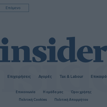
Επόμενο
Επιχειρήσεις
Αγορές
Tax & Labour
Επικαιρ
Επικοινωνία
Η ομάδα μας
Όροι χρήσης
Πολιτική Cookies
Πολιτική Απορρήτου