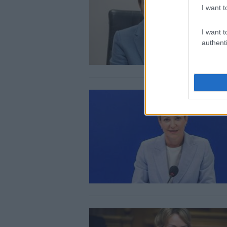
I want t
I want t
authenti