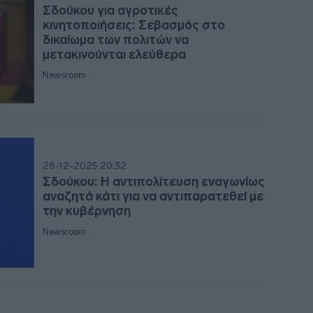
Σδούκου για αγροτικές
κινητοποιήσεις: Σεβασμός στο
19:35
δικαίωμα των πολιτών να
μετακινούνται ελεύθερα
19:2
Newsroom
19:14
28-12-2025 20:32
19:12
Σδούκου: Η αντιπολίτευση εναγωνίως
αναζητά κάτι για να αντιπαρατεθεί με
την κυβέρνηση
Newsroom
18:5
18:4