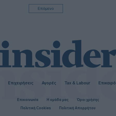
Επόμενο
Επιχειρήσεις
Αγορές
Tax & Labour
Επικαιρ
Επικοινωνία
Η ομάδα μας
Όροι χρήσης
Πολιτική Cookies
Πολιτική Απορρήτου