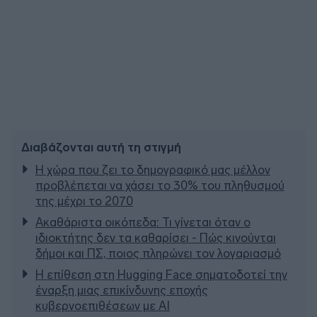
Διαβάζονται αυτή τη στιγμή
Η χώρα που ζει το δημογραφικό μας μέλλον
προβλέπεται να χάσει το 30% του πληθυσμού
της μέχρι το 2070
Ακαθάριστα οικόπεδα: Τι γίνεται όταν ο
ιδιοκτήτης δεν τα καθαρίσει - Πώς κινούνται
δήμοι και ΠΣ, ποιος πληρώνει τον λογαριασμό
Η επίθεση στη Hugging Face σηματοδοτεί την
έναρξη μιας επικίνδυνης εποχής
κυβερνοεπιθέσεων με AI