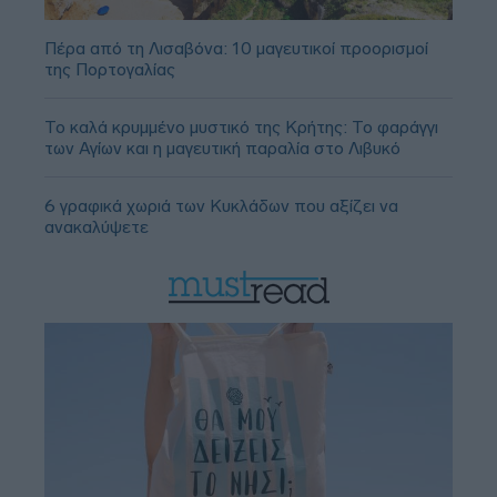
Πέρα από τη Λισαβόνα: 10 μαγευτικοί προορισμοί
της Πορτογαλίας
Το καλά κρυμμένο μυστικό της Κρήτης: Το φαράγγι
των Αγίων και η μαγευτική παραλία στο Λιβυκό
6 γραφικά χωριά των Κυκλάδων που αξίζει να
ανακαλύψετε