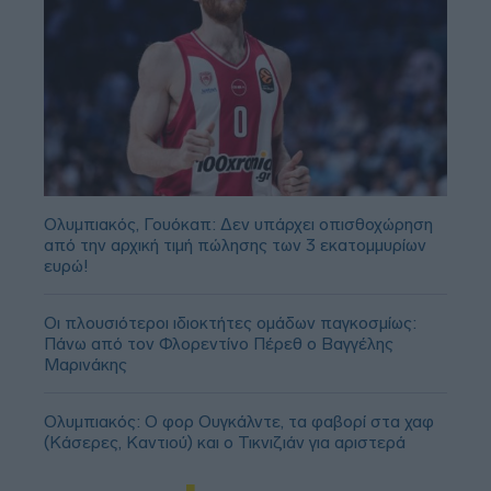
Ολυμπιακός, Γουόκαπ: Δεν υπάρχει οπισθοχώρηση
από την αρχική τιμή πώλησης των 3 εκατομμυρίων
ευρώ!
Οι πλουσιότεροι ιδιοκτήτες ομάδων παγκοσμίως:
Πάνω από τον Φλορεντίνο Πέρεθ ο Βαγγέλης
Μαρινάκης
Ολυμπιακός: Ο φορ Ουγκάλντε, τα φαβορί στα χαφ
(Κάσερες, Καντιού) και ο Τικνιζιάν για αριστερά