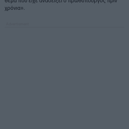
θέμα που είχε αναδείξει ο πρωθυπουργός πριν
χρόνια».