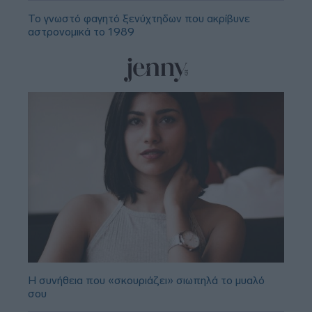
Το γνωστό φαγητό ξενύχτηδων που ακρίβυνε
αστρονομικά το 1989
Η συνήθεια που «σκουριάζει» σιωπηλά το μυαλό
σου