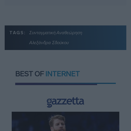
TAGS:
Συνταγματική Αναθεώρηση
Αλεξάνδρα Σδούκου
BEST OF
INTERNET