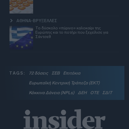
ΑΘΗΝΑ-ΒΡΥΞΕΛΛΕΣ
Το δύσκολο «πύρινο» καλοκαίρι της
Ευρώπης και το ποτήρι που ξεχείλισε για
Σάντσεθ
TAGS:
72 δόσεις
ΣΕΒ
Επιτόκια
Ευρωπαϊκή Κεντρική Τράπεζα (ΕΚΤ)
Κόκκινα Δάνεια (NPLs)
ΔΕΗ
ΟΤΕ
ΣΔΙΤ