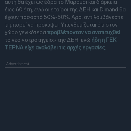
αυτή θα έχει ως έδρα το Μαρούσι και διάρκεια
έως 60 έτη, ενώ οι εταίροι της ΔΕΗ και Dimand θα
έχουν ποσοστό 50%-50%. Αρα, αντιλαμβάνεστε
τι μπορεί να προκύψει. Υπενθυμίζεται ότι στον
χώρο γενικότερα
προβλέπονταν να αναπτυχθεί
το νέο «στρατηγείο» της ΔΕΗ, ενώ
ήδη η ΓΕΚ
ΤΕΡΝΑ είχε αναλάβει τις αρχές εργασίες
.