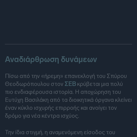
Αναδιάρθρωση δυνάμεων
Πίσω από την «ήρεμη» επανεκλογή του Σπύρου
Θεοδωρόπουλου στον
ΣΕΒ
κρύβεται μια πολύ
πιο ενδιαφέρουσα ιστορία. Η αποχώρηση του
Ευτύχη Βασιλάκη από τα διοικητικά όργανα κλείνει
έναν κύκλο ισχυρής επιρροής και ανοίγει τον
δρόμο για νέα κέντρα ισχύος.
Την ίδια στιγμή, η αναμενόμενη είσοδος του