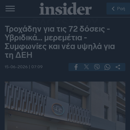
Ροή
BACKSTORY
Τροχάδην για τις 72 δόσεις -
Υβριδικά... μερεμέτια -
Συμφωνίες και νέα υψηλά για
τη ΔΕΗ
15-06-2026 |
07:09