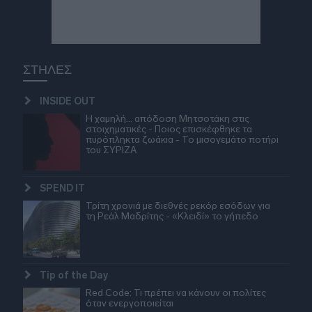
ΣΤΗΛΕΣ
INSIDE OUT
Η χαμηλή… απόδοση Μητσοτάκη στις
στοιχηματικές - Ποιος επισκέφθηκε τα
πυρόπληκτα ζωάκια - Το μισογεμάτο ποτήρι
του ΣΥΡΙΖΑ
SPEND IT
Τρίτη χρονιά με διεθνές ρεκόρ εσόδων για
τη Ρεάλ Μαδρίτης - «Κλειδί» το γήπεδο
Tip of the Day
Red Code: Τι πρέπει να κάνουν οι πολίτες
όταν ενεργοποιείται