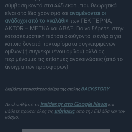
σύμβαση κοντά στα 445 εκατ., που θεωρητικά
είναι στο ίδιο χρονισμό και
αναμένονται οι
ανάδοχοι από το «καλάθι»
των ΓΕΚ ΤΕΡΝΑ,
AKTOR – METKA και ΑΒΑΞ. Για να ξέρετε, στην
κατασκευαστική πιάτσα ακούγονται σενάρια για
κάποια δυνατά πονταρίσματα συγκεκριμένων
ομίλων (ή συγκεκριμένου ομίλου) αλλά ας
περιμένουμε τις επίσημες ανακοινώσεις (από το
άνοιγμα των προσφορών).
BACKSTORY
Διαβάστε περισσότερα άρθρα της στήλης
insider.gr στο Google News
Ακολουθήστε το
και
ειδήσεις
μάθετε πρώτοι όλες τις
από την Ελλάδα και τον
κόσμο.