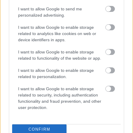
I want to allow Google to send me
personalized advertising.
I want to allow Google to enable storage
related to analytics like cookies on web or
device identifiers in apps.
I want to allow Google to enable storage
related to functionality of the website or app.
I want to allow Google to enable storage
related to personalization.
I want to allow Google to enable storage
related to security, including authentication
functionality and fraud prevention, and other
Ολυμπιακός: Πρόταση για δανεισμό και οψιόν
user protection.
αγοράς του Μόουρα σύμφωνα με τους Πορτογάλους
Φενέρμπαχτσε: Αντέγραψε τον ποδοσφαιρικό
CONFIRM
Παναθηναϊκό με Spiderman και Λιβάι Γκαρσία!