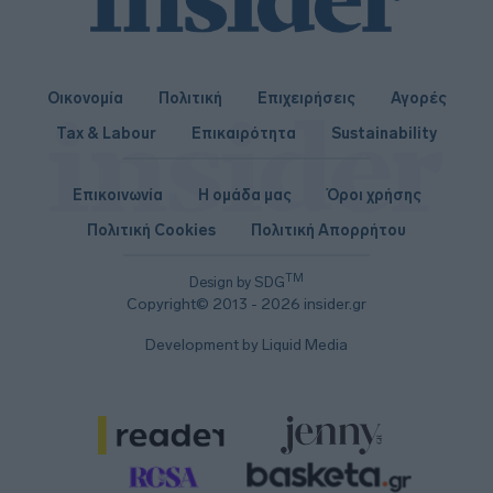
Οικονομία
Πολιτική
Επιχειρήσεις
Αγορές
Tax & Labour
Επικαιρότητα
Sustainability
Επικοινωνία
Η ομάδα μας
Όροι χρήσης
Πολιτική Cookies
Πολιτική Απορρήτου
TM
Design by SDG
Copyright© 2013 - 2026 insider.gr
Development by Liquid Media