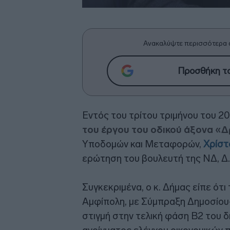
Ανακαλύψτε περισσότερα 
Προσθήκη το
Εντός του τρίτου τριμήνου του 20
του έργου του οδικού άξονα 
Υποδομών και Μεταφορών,
Χρίστ
ερώτηση του βουλευτή της ΝΔ, Δ.
Συγκεκριμένα, ο κ. Δήμας είπε ότ
Αμφίπολη, με Σύμπραξη Δημοσίου-
στιγμή στην τελική φάση Β2 του δ