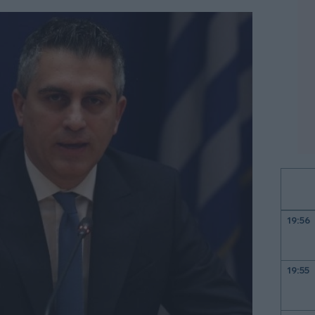
19:56
19:55