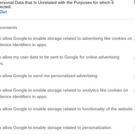
ersonal Data that Is Unrelated with the Purposes for which it
16:47
lected.
Out
16:47
consents
16:40
o allow Google to enable storage related to advertising like cookies on
evice identifiers in apps.
o allow my user data to be sent to Google for online advertising
16:25
s.
to allow Google to send me personalized advertising.
16:23
o allow Google to enable storage related to analytics like cookies on
evice identifiers in apps.
16:15
o allow Google to enable storage related to functionality of the website
16:13
o allow Google to enable storage related to personalization.