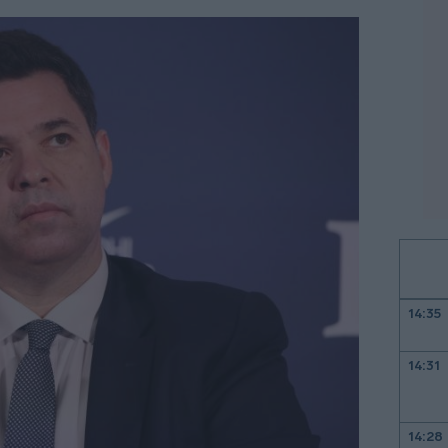
14:35
14:31
14:28