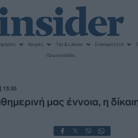
ειρήσεις
Αγορές
Tax & Labour
Επικαιρότητα
S
Πρωτοσέλιδα
 13:35
ημερινή μας έννοια, η δίκαι