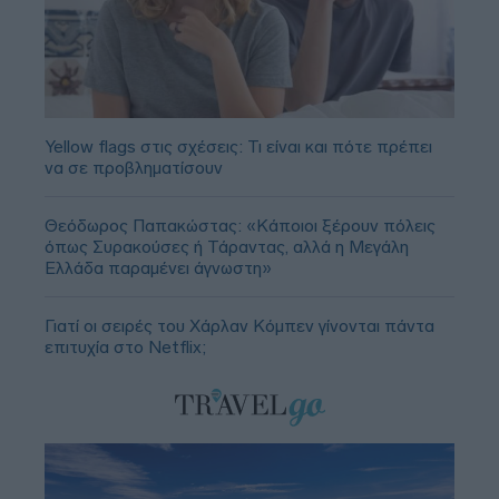
Yellow flags στις σχέσεις: Τι είναι και πότε πρέπει
να σε προβληματίσουν
Θεόδωρος Παπακώστας: «Κάποιοι ξέρουν πόλεις
όπως Συρακούσες ή Τάραντας, αλλά η Μεγάλη
Ελλάδα παραμένει άγνωστη»
Γιατί οι σειρές του Χάρλαν Κόμπεν γίνονται πάντα
επιτυχία στο Netflix;