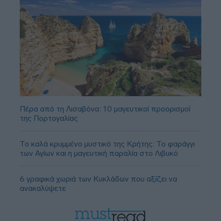
Πέρα από τη Λισαβόνα: 10 μαγευτικοί προορισμοί
της Πορτογαλίας
Το καλά κρυμμένο μυστικό της Κρήτης: Το φαράγγι
των Αγίων και η μαγευτική παραλία στο Λιβυκό
6 γραφικά χωριά των Κυκλάδων που αξίζει να
ανακαλύψετε