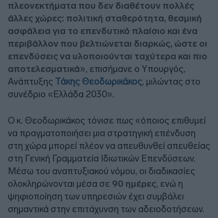
πλεονεκτήματα που δεν διαθέτουν πολλές
άλλες χώρες: πολιτική σταθερότητα, θεσμική
ασφάλεια για το επενδυτικό πλαίσιο και ένα
περιβάλλον που βελτιώνεται διαρκώς, ώστε οι
επενδύσεις να υλοποιούνται ταχύτερα και πιο
αποτελεσματικά»
, επισήμανε ο Υπουργός,
Ανάπτυξης
Τάκης Θεοδωρικάκος
, μιλώντας στο
συνέδριο «Ελλάδα 2030».
Ο κ. Θεοδωρικάκος τόνισε πως «όποιος επιθυμεί
να πραγματοποιήσει μια στρατηγική επένδυση
στη χώρα μπορεί πλέον να απευθυνθεί απευθείας
στη Γενική Γραμματεία Ιδιωτικών Επενδύσεων.
Μέσω του αναπτυξιακού νόμου, οι διαδικασίες
ολοκληρώνονται μέσα σε
90 ημέρες
, ενώ η
ψηφιοποίηση των υπηρεσιών έχει συμβάλει
σημαντικά στην επιτάχυνση των αδειοδοτήσεων.