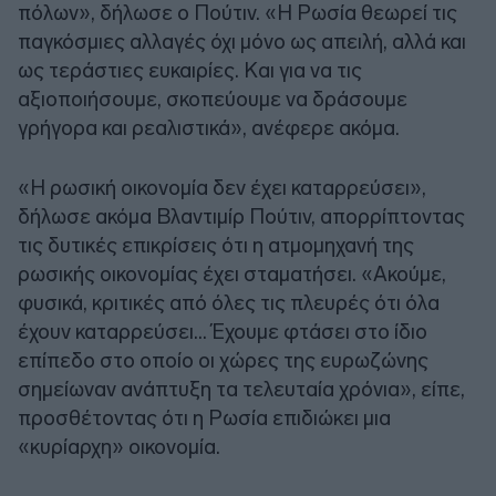
πόλων», δήλωσε ο Πούτιν. «Η Ρωσία θεωρεί τις
παγκόσμιες αλλαγές όχι μόνο ως απειλή, αλλά και
ως τεράστιες ευκαιρίες. Και για να τις
αξιοποιήσουμε, σκοπεύουμε να δράσουμε
γρήγορα και ρεαλιστικά», ανέφερε ακόμα.
«Η ρωσική οικονομία δεν έχει καταρρεύσει»,
δήλωσε ακόμα Βλαντιμίρ Πούτιν, απορρίπτοντας
τις δυτικές επικρίσεις ότι η ατμομηχανή της
ρωσικής οικονομίας έχει σταματήσει. «Ακούμε,
φυσικά, κριτικές από όλες τις πλευρές ότι όλα
έχουν καταρρεύσει… Έχουμε φτάσει στο ίδιο
επίπεδο στο οποίο οι χώρες της ευρωζώνης
σημείωναν ανάπτυξη τα τελευταία χρόνια», είπε,
προσθέτοντας ότι η Ρωσία επιδιώκει μια
«κυρίαρχη» οικονομία.