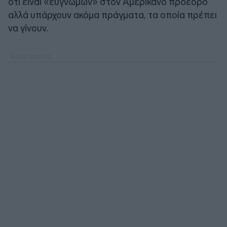
ότι είναι «ευγνώμων» στον Αμερικανό πρόεδρο
αλλά υπάρχουν ακόμα πράγματα, τα οποία πρέπει
να γίνουν.