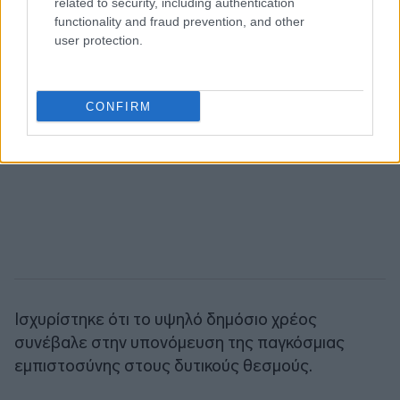
related to security, including authentication
functionality and fraud prevention, and other
user protection.
CONFIRM
Ισχυρίστηκε ότι το υψηλό δημόσιο χρέος
συνέβαλε στην υπονόμευση της παγκόσμιας
εμπιστοσύνης στους δυτικούς θεσμούς.