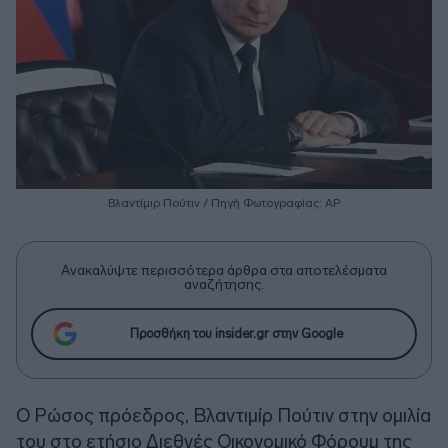
Βλαντίμιρ Πούτιν / Πηγή Φωτογραφίας: AP
Ανακαλύψτε περισσότερα άρθρα στα αποτελέσματα
αναζήτησης.
Προσθήκη του insider.gr στην Google
Ο Ρώσος πρόεδρος, Βλαντιμίρ Πούτιν στην ομιλία
του στο ετήσιο Διεθνές Οικονομικό Φόρουμ της