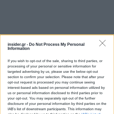
insider.gr -
Do Not Process My Personal
Information
If you wish to opt-out of the sale, sharing to third parties, or
processing of your personal or sensitive information for
targeted advertising by us, please use the below opt-out
Είπε ότι αν και οι επιθέσεις της Ουκρανίας έχουν
section to confirm your selection. Please note that after your
προκαλέσει κάποια οικονομική ζημιά, δεν
opt-out request is processed you may continue seeing
interest-based ads based on personal information utilized by
διαβλέπει καμία απειλή για την οικονομία και
us or personal information disclosed to third parties prior to
πιστεύει ότι η Ρωσία θα παραμείνει ελκυστική για
your opt-out. You may separately opt-out of the further
τους επενδυτές.
disclosure of your personal information by third parties on the
IAB’s list of downstream participants. This information may