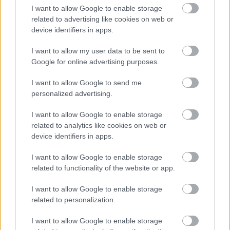
μπορούσε να χάσει την πρόσβαση στα νόμιμα
I want to allow Google to enable storage
περιουσιακά της στοιχεία σε δολάρια ή ευρώ,
related to advertising like cookies on web or
device identifiers in apps.
καθώς και στα δυτικά χρηματοπιστωτικά
συστήματα και συστήματα πληρωμών»,
I want to allow my user data to be sent to
προσέθεσε.
Google for online advertising purposes.
I want to allow Google to send me
personalized advertising.
I want to allow Google to enable storage
related to analytics like cookies on web or
device identifiers in apps.
I want to allow Google to enable storage
related to functionality of the website or app.
I want to allow Google to enable storage
related to personalization.
I want to allow Google to enable storage