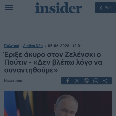
Ροή
|
Πολιτική
Διεθνή Νέα
05-06-2026 | 19:01
Έριξε άκυρο στον Ζελένσκι ο
Πούτιν - «Δεν βλέπω λόγο να
συναντηθούμε»
Newsroom