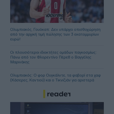
Ολυμπιακός, Γουόκαπ: Δεν υπάρχει οπισθοχώρηση
από την αρχική τιμή πώλησης των 3 εκατομμυρίων
ευρώ!
Οι πλουσιότεροι ιδιοκτήτες ομάδων παγκοσμίως:
Πάνω από τον Φλορεντίνο Πέρεθ ο Βαγγέλης
Μαρινάκης
Ολυμπιακός: Ο φορ Ουγκάλντε, τα φαβορί στα χαφ
(Κάσερες, Καντιού) και ο Τικνιζιάν για αριστερά