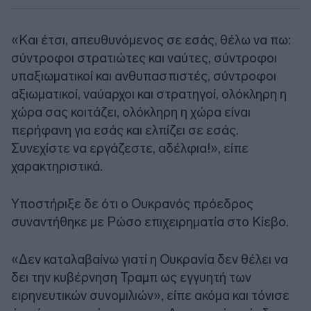
«Και έτσι, απευθυνόμενος σε εσάς, θέλω να πω:
σύντροφοι στρατιώτες και ναύτες, σύντροφοι
υπαξιωματικοί και ανθυπασπιστές, σύντροφοι
αξιωματικοί, ναύαρχοι και στρατηγοί, ολόκληρη η
χώρα σας κοιτάζει, ολόκληρη η χώρα είναι
περήφανη για εσάς και ελπίζει σε εσάς.
Συνεχίστε να εργάζεστε, αδέλφια!», είπε
χαρακτηριστικά.
Υποστήριξε δε ότι ο Ουκρανός πρόεδρος
συναντήθηκε με Ρώσο επιχειρηματία στο Κίεβο.
«Δεν καταλαβαίνω γιατί η Ουκρανία δεν θέλει να
δει την κυβέρνηση Τραμπ ως εγγυητή των
ειρηνευτικών συνομιλιών», είπε ακόμα και τόνισε