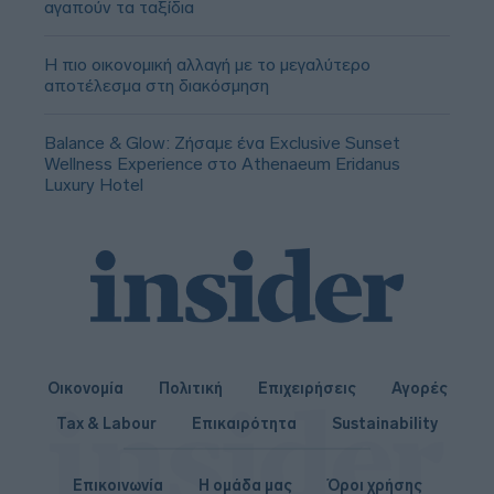
αγαπούν τα ταξίδια
Η πιο οικονομική αλλαγή με το μεγαλύτερο
αποτέλεσμα στη διακόσμηση
Balance & Glow: Ζήσαμε ένα Exclusive Sunset
Wellness Experience στο Athenaeum Eridanus
Luxury Hotel
Οικονομία
Πολιτική
Επιχειρήσεις
Αγορές
Tax & Labour
Επικαιρότητα
Sustainability
Επικοινωνία
Η ομάδα μας
Όροι χρήσης