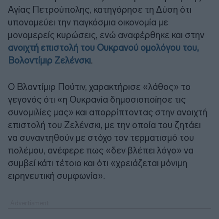
Αγίας Πετρούπολης, κατηγόρησε τη Δύση ότι
υπονομεύει την παγκόσμια οικονομία με
μονομερείς κυρώσεις, ενώ αναφέρθηκε και στην
ανοιχτή επιστολή του Ουκρανού ομολόγου του,
Βολοντίμιρ Ζελένσκι
.
Ο Βλαντίμιρ Πούτιν, χαρακτήρισε «λάθος» το
γεγονός ότι «η Ουκρανία δημοσιοποίησε τις
συνομιλίες μας» και απορρίπτοντας στην ανοιχτή
επιστολή του Ζελένσκι, με την οποία του ζητάει
να συναντηθούν με στόχο τον τερματισμό του
πολέμου, ανέφερε πως «δεν βλέπει λόγο» να
συμβεί κάτι τέτοιο και ότι «χρειάζεται μόνιμη
ειρηνευτική συμφωνία».