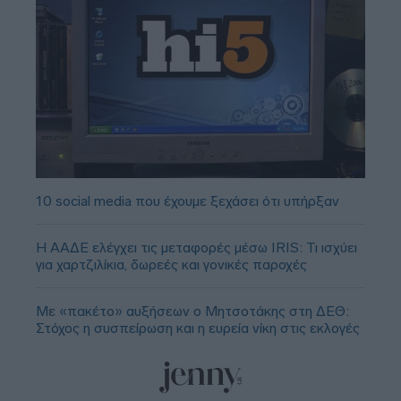
10 social media που έχουμε ξεχάσει ότι υπήρξαν
Η ΑΑΔΕ ελέγχει τις μεταφορές μέσω IRIS: Τι ισχύει
για χαρτζιλίκια, δωρεές και γονικές παροχές
Με «πακέτο» αυξήσεων ο Μητσοτάκης στη ΔΕΘ:
Στόχος η συσπείρωση και η ευρεία νίκη στις εκλογές