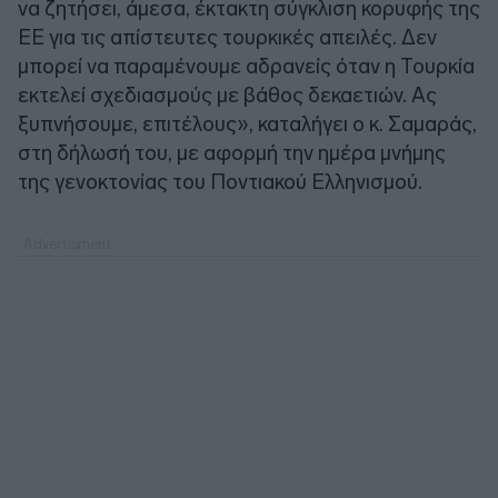
να ζητήσει, άμεσα, έκτακτη σύγκλιση κορυφής της
ΕΕ για τις απίστευτες τουρκικές απειλές. Δεν
μπορεί να παραμένουμε αδρανείς όταν η Τουρκία
εκτελεί σχεδιασμούς με βάθος δεκαετιών. Ας
ξυπνήσουμε, επιτέλους», καταλήγει ο κ. Σαμαράς,
στη δήλωσή του, με αφορμή την ημέρα μνήμης
της γενοκτονίας του Ποντιακού Ελληνισμού.