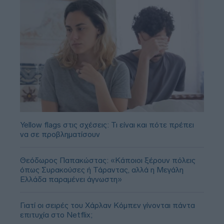
Yellow flags στις σχέσεις: Τι είναι και πότε πρέπει
να σε προβληματίσουν
Θεόδωρος Παπακώστας: «Κάποιοι ξέρουν πόλεις
όπως Συρακούσες ή Τάραντας, αλλά η Μεγάλη
Ελλάδα παραμένει άγνωστη»
Γιατί οι σειρές του Χάρλαν Κόμπεν γίνονται πάντα
επιτυχία στο Netflix;