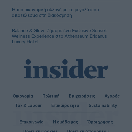
Η πιο οικονομική αλλαγή με το μεγαλύτερο
αποτέλεσμα στη διακόσμηση
Balance & Glow: Ζήσαμε ένα Exclusive Sunset
Wellness Experience στο Athenaeum Eridanus
Luxury Hotel
Οικονομία
Πολιτική
Επιχειρήσεις
Αγορές
Tax & Labour
Επικαιρότητα
Sustainability
Επικοινωνία
Η ομάδα μας
Όροι χρήσης
Πολιτική Cookies
Πολιτική Απορρήτου