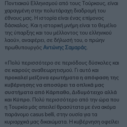
Ποντιακού Ελληνισμού από τους Τούρκους, είναι
χαραγμένη στην πολυτάραχη διαδρομή του
έθνους μας. Η ιστορία είναι ένας επίμονος
δάσκαλος. Και η ιστορική μνήμη είναι το θεμέλιο
της ύπαρξης και του μέλλοντος του ελληνικού
λαού», αναφέρει, σε δήλωσή του, ο πρώην
πρωθυπουργός
Αντώνης Σαμαράς
.
«Πολύ περισσότερο σε περιόδους δύσκολες και
σε καιρούς αναθεωρητισμού. Γι αυτό και
προκαλεί μείζονα ερωτήματα η απόφαση της
κυβέρνησης να αποσύρει τα οπλικά μας
συστήματα από Κάρπαθο, Διδυμότειχο αλλά
και Κύπρο
. Πολύ περισσότερο από την ώρα που
η Τουρκία μάς απειλεί θρασύτατα με ένα ακόμα
παράνομο casus belli, στην ουσία για τα
κυριαρχικά μας δικαιώματα. Η κυβέρνηση οφείλει