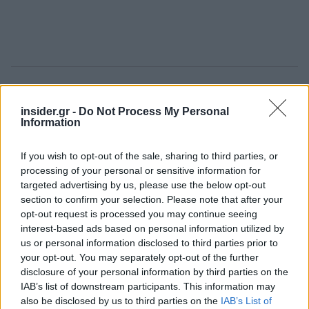
Πηγή: ΑΠΕ - ΜΠΕ
insider.gr -
Do Not Process My Personal
Information
Ακολουθήστε το
insider.gr στο Google News
και μάθετε
πρώτοι όλες τις
ειδήσεις
από την Ελλάδα και τον κόσμο.
If you wish to opt-out of the sale, sharing to third parties, or
processing of your personal or sensitive information for
targeted advertising by us, please use the below opt-out
section to confirm your selection. Please note that after your
opt-out request is processed you may continue seeing
interest-based ads based on personal information utilized by
us or personal information disclosed to third parties prior to
your opt-out. You may separately opt-out of the further
disclosure of your personal information by third parties on the
IAB’s list of downstream participants. This information may
also be disclosed by us to third parties on the
IAB’s List of