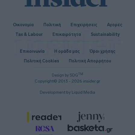
Οικονομία
Πολιτική
Επιχειρήσεις
Αγορές
Tax & Labour
Επικαιρότητα
Sustainability
Επικοινωνία
Η ομάδα μας
Όροι χρήσης
Πολιτική Cookies
Πολιτική Απορρήτου
TM
Design by SDG
Copyright© 2013 - 2026 insider.gr
Development by Liquid Media