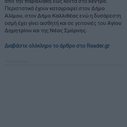
από την
παραλιακή
έως κοντά στο
κέντρο
.
Περιστατικά έχουν καταγραφεί στον
Δήμο
Αλίμου
, στον
Δήμο Καλλιθέας
ενώ η δυσάρεστη
οσμή έχει γίνει αισθητή και σε γειτονιές του
Αγίου
Δημητρίου
και της
Νέας Σμύρνης.
Διαβάστε ολόκληρο το άρθρο στο Reader.gr