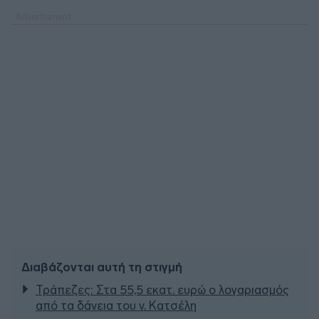
Διαβάζονται αυτή τη στιγμή
Τράπεζες: Στα 55,5 εκατ. ευρώ ο λογαριασμός
από τα δάνεια του ν. Κατσέλη