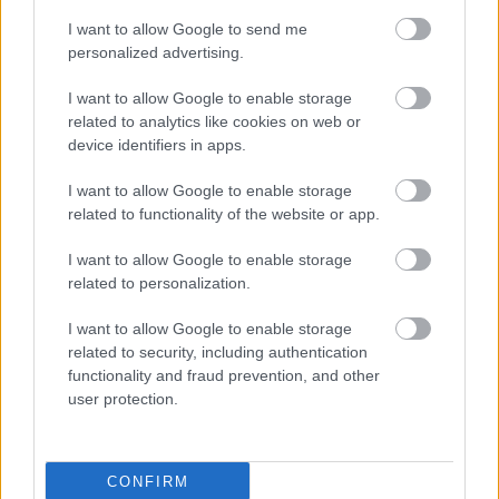
έτοιμων παικτών στον Ολυμπιακό, άμεσα!»
I want to allow Google to send me
personalized advertising.
I want to allow Google to enable storage
related to analytics like cookies on web or
device identifiers in apps.
I want to allow Google to enable storage
related to functionality of the website or app.
I want to allow Google to enable storage
related to personalization.
I want to allow Google to enable storage
related to security, including authentication
functionality and fraud prevention, and other
user protection.
Η χώρα στην οποία βρίσκεται το καλύτερο μέρος για
να μετακομίσεις όταν πάρεις σύνταξη
CONFIRM
Marfin: Επιμένει ο δικηγόρος της 46χρονης για την