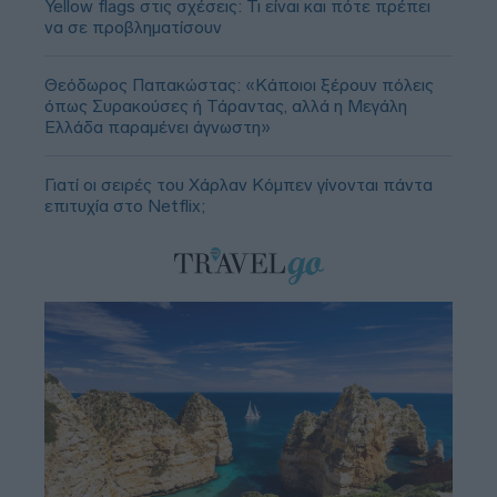
Yellow flags στις σχέσεις: Τι είναι και πότε πρέπει
να σε προβληματίσουν
Θεόδωρος Παπακώστας: «Κάποιοι ξέρουν πόλεις
όπως Συρακούσες ή Τάραντας, αλλά η Μεγάλη
Ελλάδα παραμένει άγνωστη»
Γιατί οι σειρές του Χάρλαν Κόμπεν γίνονται πάντα
επιτυχία στο Netflix;