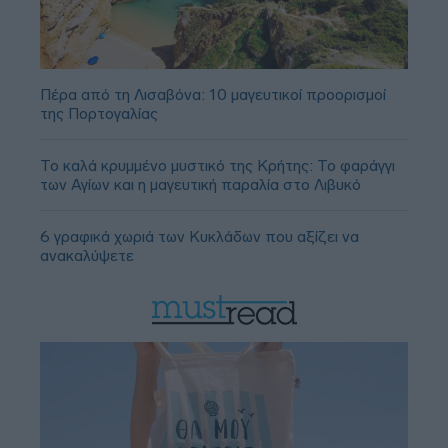
Πέρα από τη Λισαβόνα: 10 μαγευτικοί προορισμοί
της Πορτογαλίας
Το καλά κρυμμένο μυστικό της Κρήτης: Το φαράγγι
των Αγίων και η μαγευτική παραλία στο Λιβυκό
6 γραφικά χωριά των Κυκλάδων που αξίζει να
ανακαλύψετε