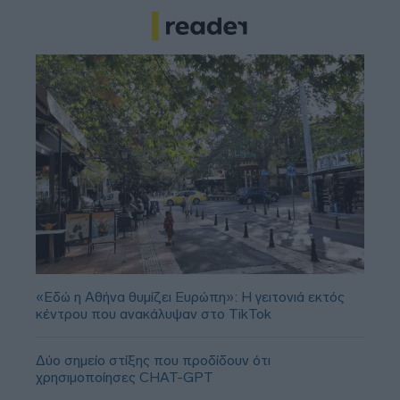
«Εδώ η Αθήνα θυμίζει Ευρώπη»: H γειτονιά εκτός
κέντρου που ανακάλυψαν στο TikTok
Δύο σημείο στίξης που προδίδουν ότι
χρησιμοποίησες CHAT-GPT