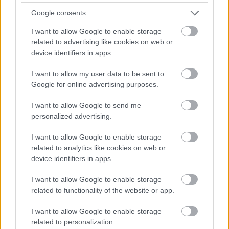
Πώς μπορείτε να βγείτε νωρίτερα στη σύνταξη
Google consents
- Οι 3 κινήσεις που πρέπει να γίνουν εγκαίρως
I want to allow Google to enable storage
related to advertising like cookies on web or
device identifiers in apps.
I want to allow my user data to be sent to
Google for online advertising purposes.
TAGS:
ΟΟΣΑ
Επιτόκια
Πληθωρισμός
Πόλεμος
Μέση Ανατολή
Ανάπτυξη
I want to allow Google to send me
personalized advertising.
I want to allow Google to enable storage
related to analytics like cookies on web or
BEST OF
INTERNET
device identifiers in apps.
I want to allow Google to enable storage
related to functionality of the website or app.
I want to allow Google to enable storage
related to personalization.