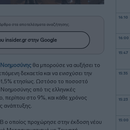
16:10
άρθρα στα αποτελέσματα αναζήτησης.
16:00
υ insider.gr στην Google
15:47
 Νοημοσύνης
θα μπορούσε να αυξήσει το
πόμενη δεκαετία και να ενισχύσει την
15:35
0-1,5% ετησίως. Ωστόσο το ποσοστό
Νοημοσύνης από τις ελληνικές
ο, περίπου στο 9%, και κάθε χρόνος
15:23
ής ανάπτυξης.
15:00
ΣΕΒ ο οποίος προχώρησε στην έκδοση νέου