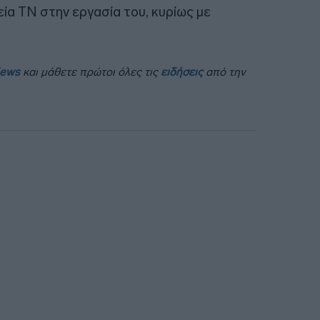
ία ΤΝ στην εργασία του, κυρίως με
News
και μάθετε πρώτοι όλες τις
ειδήσεις
από την