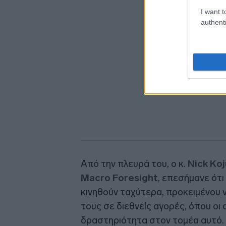
I want t
authenti
Από την πλευρά του, ο κ.
Νick Ko
Macro Foresight
, επεσήμανε ότι
κινηθούν ταχύτερα, προκειμένου 
τους σε διεθνείς αγορές, όπου οι
δραστηριότητα στον τομέα αυτό. 