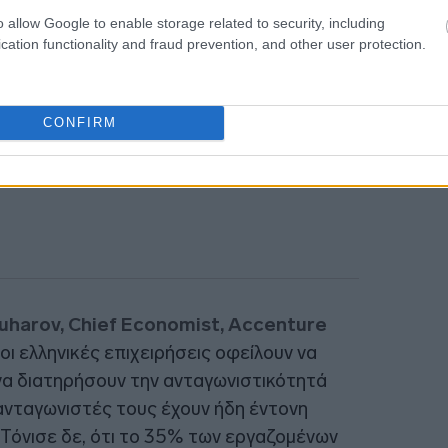
o allow Google to enable storage related to security, including
cation functionality and fraud prevention, and other user protection.
11:22
CONFIRM
juharov, Chief Economist, Accenture
 οι ελληνικές επιχειρήσεις οφείλουν να
να διατηρήσουν την ανταγωνιστικότητά
 ανταγωνιστές τους έχουν ήδη έντονη
Τόνισε δε, ότι το 35% των εργαζομένων