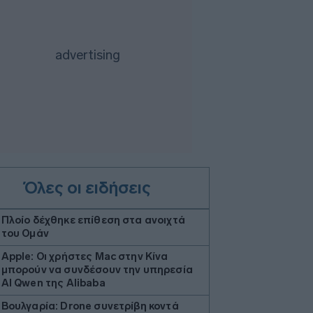
Όλες οι ειδήσεις
Πλοίο δέχθηκε επίθεση στα ανοιχτά
του Ομάν
Apple: Οι χρήστες Mac στην Κίνα
μπορούν να συνδέσουν την υπηρεσία
AI Qwen της Alibaba
Βουλγαρία: Drone συνετρίβη κοντά