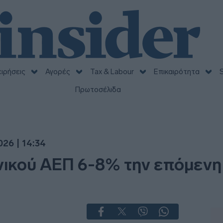
ειρήσεις
Αγορές
Tax & Labour
Επικαιρότητα
S
Πρωτοσέλιδα
026 | 14:34
νικού ΑΕΠ 6-8% την επόμενη 