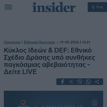
Ροή
|
Οικονομία
Ελληνική Οικονομία
19-05-2026 | 13:21
Κύκλος Ιδεών & DEF: Εθνικό
Σχέδιο Δράσης υπό συνθήκες
παγκόσμιας αβεβαιότητας -
Δείτε LIVE