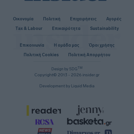
Οικονομία
Πολιτική
Επιχειρήσεις
Αγορές
Tax & Labour
Επικαιρότητα
Sustainability
Επικοινωνία
Η ομάδα μας
Όροι χρήσης
Πολιτική Cookies
Πολιτική Απορρήτου
TM
Design by SDG
Copyright© 2013 - 2026 insider.gr
Development by Liquid Media