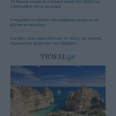
10 θερινά σινεμά σε ελληνικά νησιά που αξίζει να
επισκεφθείς έστω μία φορά
4 σημάδια ότι κάποιος απολαμβάνει κρυφά να σε
βλέπει να παλεύεις
5 ατάκες που σηματοδοτούν το τέλος της σχέσης,
σύμφωνα με ψυχολόγο του Χάρβαρντ