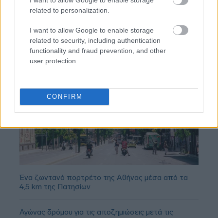
παίζει στο Conference χωρίς δεξί χέρι (vid)!
related to personalization.
I want to allow Google to enable storage
related to security, including authentication
functionality and fraud prevention, and other
user protection.
CONFIRM
Ένα ζωντανό πορτρέτο της Αθήνας μέσα από τα
4,5 km της Πατησίων
Αγώνας δρόμου για τις αποζημιώσεις μετά τις