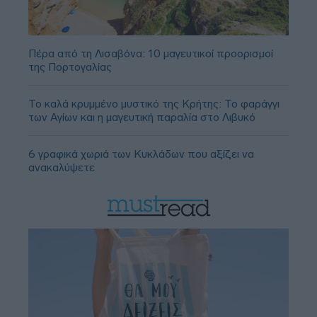
Πέρα από τη Λισαβόνα: 10 μαγευτικοί προορισμοί
της Πορτογαλίας
Το καλά κρυμμένο μυστικό της Κρήτης: Το φαράγγι
των Αγίων και η μαγευτική παραλία στο Λιβυκό
6 γραφικά χωριά των Κυκλάδων που αξίζει να
ανακαλύψετε